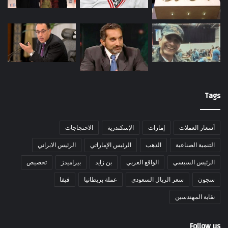
Tags
أسعار العملات
إمارات
الإسكندرية
الاحتجاجات
التنمية الصناعية
الذهب
الرئيس الإماراتي
الرئيس الابراني
الرئيس السيسي
الواقع العربي
بن زايد
بيراميدز
تخصيص
سجون
سعر الريال السعودي
عملة بريطانيا
فيفا
نقابة المهندسين
Follow us