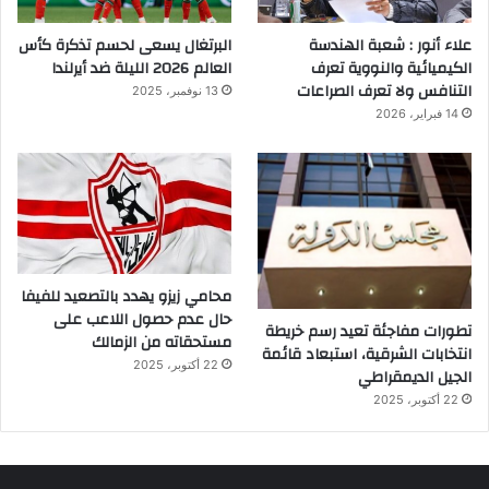
علاء أنور : شعبة الهندسة
البرتغال يسعى لحسم تذكرة كأس
الكيميائية والنووية تعرف
العالم 2026 الليلة ضد أيرلندا
التنافس ولا تعرف الصراعات
13 نوفمبر، 2025
14 فبراير، 2026
محامي زيزو يهدد بالتصعيد للفيفا
حال عدم حصول اللاعب على
تطورات مفاجئة تعيد رسم خريطة
مستحقاته من الزمالك
انتخابات الشرقية، استبعاد قائمة
22 أكتوبر، 2025
الجيل الديمقراطي
22 أكتوبر، 2025