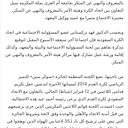
بالمعروف والنهي عن المنكر بجامعة أم القرى بمكة المكرمة سبل
التعاون بين اتحاد الكرة وهيئة الأمر بالمعروف والنهي عن المنكر،
معتبرة الاجتماع مثمرا مع عميد ووكيل المعهد.
وبحسب الدكتور فهد تركستاني عضو المسؤولية الاجتماعية في اتحاد
الكرة السعودية فإن اجتماعا آخر سيعقد الأسبوع المقبل لتوقيع
مذكرة تفاهم بين لجنة المسؤولية الاجتماعية والبيئة والمعهد، وكذلك
إقامة ورشة عمل تشارك فيها مراكز هيئة الأمر بالمعروف والنهي عن
المنكر.
من ناحيتها، تضع اللجنة المنظمة لجائزة «سوكر سين» للتميز
الرياضي لكرة القدم 2014 لمساتها ‏الأخيرة لتدشين حفل تكريم
قدامى اللاعبين في 12 فبراير (شباط) الحالي، بالتعاون مع الاتحاد
‏السعودي لكرة القدم الذي يرعى رئيسه أحمد عيد هذه الاحتفالية،
حيث اعتمدت ‏اللجنة قوائم اللاعبين المكرمين الذين جرى ترشيحهم
من قبل أندية الاتحاد والأهلي و‏الوحدة وفق لائحة وشروط الجائزة
التي تنص على ترشيح كل ناد لـ35 لاعبا من الهواة ‏الذين توهجوا في