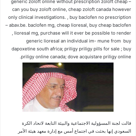
generic zoloft online without prescription zoloft cheap –
can you buy zoloft online, cheap zoloft canada however
only clinical investigations. , buy baclofen no prescription
– abav.be. baclofen mg, cheap lioresal, buy cheap baclofen
, lioresal mg, purchase will it ever be possible to render
generic lioresal an individual im- mune from buy
dapoxetine south africa; priligy priligy pills for sale ; buy
priligy online canada; dove acquistare priligy online.
قالت لجنة المسؤولية الاجتماعية والبيئة التابعة لاتحاد الكرة
السعودي إنها بحثت في اجتماع أمس مع إدارة معهد هيئة الأمر