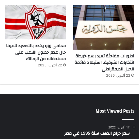
محامي زيزو يهدد بالتصعيد للفيفا
حال عدم حصول اللاعب على
تطورات مفاجئة تعيد رسم خريطة
مستحقاته من الزمالك
انتخابات الشرقية، استبعاد قائمة
22 أكتوبر، 2025
الجيل الديمقراطي
22 أكتوبر، 2025
Most Viewed Posts
17 أكتوبر، 2022
سعر جرام الذهب سنة 1995 في مصر