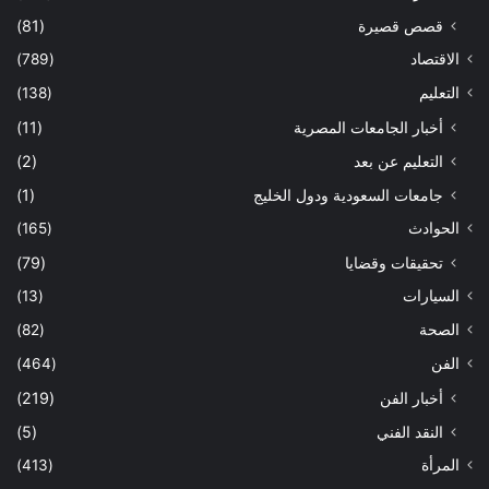
قصص قصيرة
(81)
الاقتصاد
(789)
التعليم
(138)
أخبار الجامعات المصرية
(11)
التعليم عن بعد
(2)
جامعات السعودية ودول الخليج
(1)
الحوادث
(165)
تحقيقات وقضايا
(79)
السيارات
(13)
الصحة
(82)
الفن
(464)
أخبار الفن
(219)
النقد الفني
(5)
المرأة
(413)