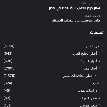
12 ديسمبر، 2022
سعر جرام الذهب سنة 1990 في مصر
30 مايو، 2022
كلام سرسجية عن الصحاب الجدعان
تصنيفات
آخر الأخبار
(5٬081)
أخبار الخليج العربي
(643)
أخبار عالمية
(636)
أخبار مصر
(2٬605)
أخبار محافظات مصر
(1٬579)
الأدب
(324)
دراسات نقدية
(45)
شعر عامية
(83)
شعر فصحى
(101)