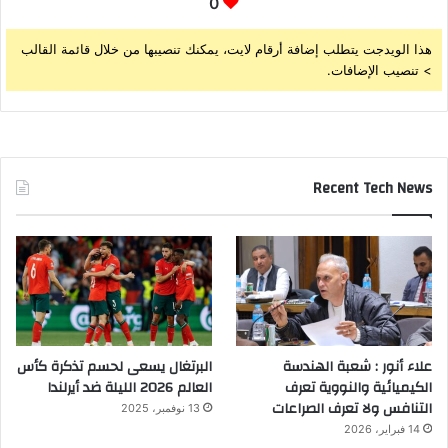
0
هذا الويدجت يتطلب إضافة أرقام لايت، يمكنك تنصيبها من خلال قائمة القالب
> تنصيب الإضافات.
Recent Tech News
علاء أنور : شعبة الهندسة
البرتغال يسعى لحسم تذكرة كأس
الكيميائية والنووية تعرف
العالم 2026 الليلة ضد أيرلندا
التنافس ولا تعرف الصراعات
13 نوفمبر، 2025
14 فبراير، 2026