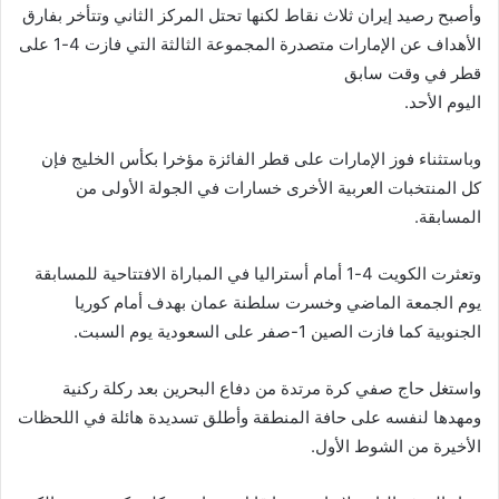
وأصبح رصيد إيران ثلاث نقاط لكنها تحتل المركز الثاني وتتأخر بفارق
الأهداف عن الإمارات متصدرة المجموعة الثالثة التي فازت 4-1 على
قطر في وقت سابق
اليوم الأحد.
وباستثناء فوز الإمارات على قطر الفائزة مؤخرا بكأس الخليج فإن
كل المنتخبات العربية الأخرى خسارات في الجولة الأولى من
المسابقة.
وتعثرت الكويت 4-1 أمام أستراليا في المباراة الافتتاحية للمسابقة
يوم الجمعة الماضي وخسرت سلطنة عمان بهدف أمام كوريا
الجنوبية كما فازت الصين 1-صفر على السعودية يوم السبت.
واستغل حاج صفي كرة مرتدة من دفاع البحرين بعد ركلة ركنية
ومهدها لنفسه على حافة المنطقة وأطلق تسديدة هائلة في اللحظات
الأخيرة من الشوط الأول.