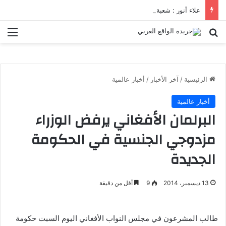
علاء أنور : شعبة الهندسة الكيميائية والنووية تعرف التنافس ولا تعرف الصراعات
بحث عن
الق
الرئيسية
/
آخر الأخبار
/
أخبار عالمية
أخبار عالمية
البرلمان الأفغاني يرفض الوزراء
مزدوجي الجنسية في الحكومة
الجديدة
13 ديسمبر، 2014
9
أقل من دقيقة
طالب المشرعون في مجلس النواب الأفغاني اليوم السبت حكومة