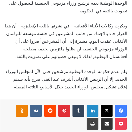
الوحدة الوطنية بعدم ترشيح وزراء مزدوجي الجنسية للحصول على
تصويت بالثقة في الحكومة.
وذكرت وكالات الأنباء الأفغانية – في نشرتها باللغة الإنجليزية – أن هذا
القرار جاء بالإجماع من جانب المشرعين في جلسة موسعة للبرلمان
الأفغاني عقدت اليوم, مشيرة إلى أن المشرعين أصروا على أن
الوزراء مزدوجي الجنسية لن يظلوا ملتزمين بخدمة مصلحة
أفغانستان الوطنية, لذلك لا ينبغي حصولهم على تصويت بالثقة.
ولم تقدم حكومة الوحدة الوطنية مرشحين حتى الآن لمجلس الوزراء
الجديد, إلا أن الرئيس الأفغاني أشرف عبد الغني صرح بأنه سيتم
إعلان تشكيل مجلس الوزراء الجديد خلال الأسابيع الثلاثة المقبلة
فيسبوك
‫X
لينكدإن
بينتيريست
klassniki
‫Pocket
مشاركة عبر البريد
طباعة