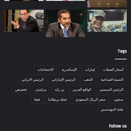
Tags
أسعار العملات
إمارات
الإسكندرية
الاحتجاجات
التنمية الصناعية
الذهب
الرئيس الإماراتي
الرئيس الابراني
الرئيس السيسي
الواقع العربي
بن زايد
بيراميدز
تخصيص
سجون
سعر الريال السعودي
عملة بريطانيا
فيفا
نقابة المهندسين
Follow us