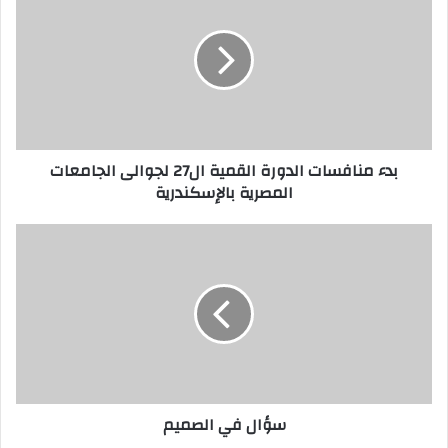
بدء منافسات الدورة القمية ال27 لجوالى الجامعات
المصرية بالإسكندرية
سؤال في الصميم