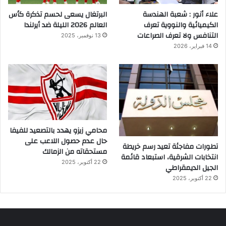
علاء أنور : شعبة الهندسة
البرتغال يسعى لحسم تذكرة كأس
الكيميائية والنووية تعرف
العالم 2026 الليلة ضد أيرلندا
التنافس ولا تعرف الصراعات
13 نوفمبر، 2025
14 فبراير، 2026
محامي زيزو يهدد بالتصعيد للفيفا
حال عدم حصول اللاعب على
تطورات مفاجئة تعيد رسم خريطة
مستحقاته من الزمالك
انتخابات الشرقية، استبعاد قائمة
22 أكتوبر، 2025
الجيل الديمقراطي
22 أكتوبر، 2025