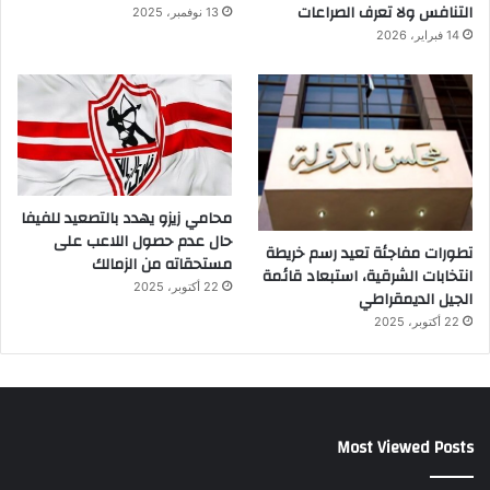
التنافس ولا تعرف الصراعات
13 نوفمبر، 2025
14 فبراير، 2026
محامي زيزو يهدد بالتصعيد للفيفا
حال عدم حصول اللاعب على
تطورات مفاجئة تعيد رسم خريطة
مستحقاته من الزمالك
انتخابات الشرقية، استبعاد قائمة
22 أكتوبر، 2025
الجيل الديمقراطي
22 أكتوبر، 2025
Most Viewed Posts