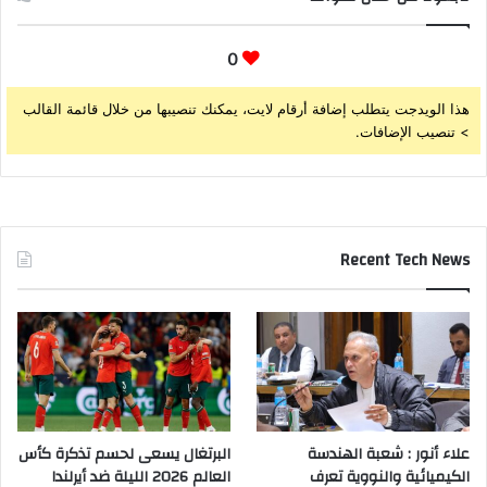
0
هذا الويدجت يتطلب إضافة أرقام لايت، يمكنك تنصيبها من خلال قائمة القالب
> تنصيب الإضافات.
Recent Tech News
علاء أنور : شعبة الهندسة
البرتغال يسعى لحسم تذكرة كأس
الكيميائية والنووية تعرف
العالم 2026 الليلة ضد أيرلندا