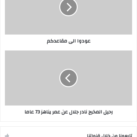
عودوا الى مقاعدكم
رحيل المخرج نادر جلال عن عمر يناهز 73 عاما
تابعونا من خلال قنواتنا