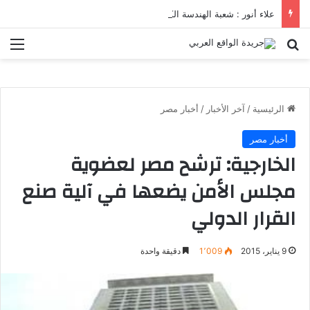
علاء أنور : شعبة الهندسة الكيميائية والنووية تعرف التنافس ولا تعرف الصراعات
بحث عن
الق
الرئيسية
/
آخر الأخبار
/
أخبار مصر
أخبار مصر
الخارجية: ترشح مصر لعضوية
مجلس الأمن يضعها في آلية صنع
القرار الدولي
9 يناير، 2015
1٬009
دقيقة واحدة