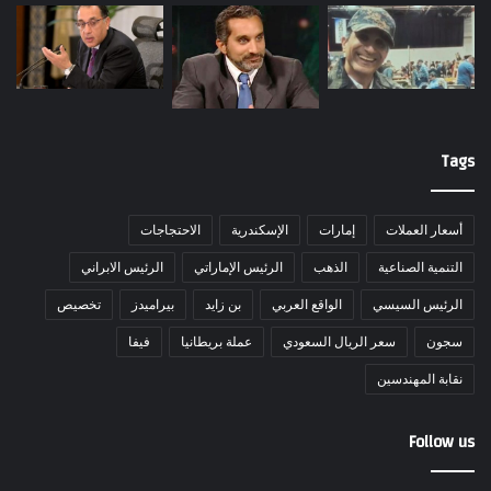
Tags
أسعار العملات
إمارات
الإسكندرية
الاحتجاجات
التنمية الصناعية
الذهب
الرئيس الإماراتي
الرئيس الابراني
الرئيس السيسي
الواقع العربي
بن زايد
بيراميدز
تخصيص
سجون
سعر الريال السعودي
عملة بريطانيا
فيفا
نقابة المهندسين
Follow us