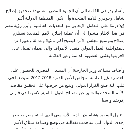
وأشار بدر في الكلمة إلى أن الجهود المصرية تستهدف تحقيق إصلاح
شامل وجوهري للأمم المتحدة وأن تكون المنظمة الدولية أكثر
قoدرةk على التعامل الإيجابي مع التحديات العالمية, وأبرز رؤية مصر
في هذا الإطار مشيرا إلى أن عملية إصلاح الأمم المتحدة تستلزم
إصلاح وتوسيع مجلس الأمن ليصبح أكثر تمثيلا وعدالة وتعبيرا عن
ديمقراطية العمل الدولي متعدد الأطراف وإلى ضمان تمثيل عادل
لأفريقيا بفئتي العضوية الدائمة وغير الدائمة
وأضاف مساعد وزير الخارجية أن المسعى المصري للحصول على
العضوية غير الدائمة بمجلس الأمن للفترة 2016 2017 سيضعها في
قلب آلية صنع القرار الدولي, وينبع من حرصها على تحقيق مقاصد
الأمم المتحدة والتعبير عن مصالح الدول النامية, لاسيما في قارتي
إفريقيا وآسيا
وتناول السفير هشام بدر الدور الأساسي الذي لعبته مصر بوصفها
إحدى الدول التي ساهمت بفعالية في وضع وصياغة ميثاق الأمم