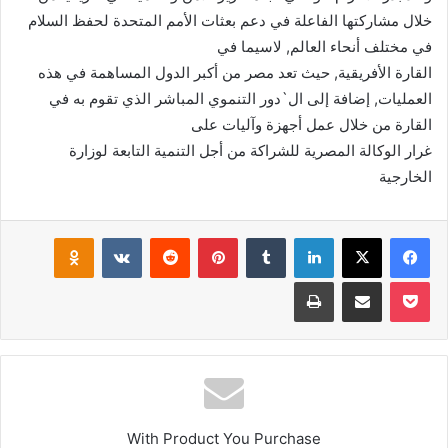
خلال مشاركتها الفاعلة في دعم بعثات الأمم المتحدة لحفظ السلام
في مختلف أنحاء العالم, لاسيما في
القارة الأفريقية, حيث تعد مصر من أكبر الدول المساهمة في هذه
العمليات, إضافة إلى ال`دور التنموي المباشر الذي تقوم به في
القارة من خلال عمل أجهزة وآليات على
غرار الوكالة المصرية للشراكة من أجل التنمية التابعة لوزارة
الخارجية
فيسبوك
‫X
لينكدإن
بينتيريست
klassniki
‫Pocket
مشاركة عبر البريد
طباعة
With Product You Purchase