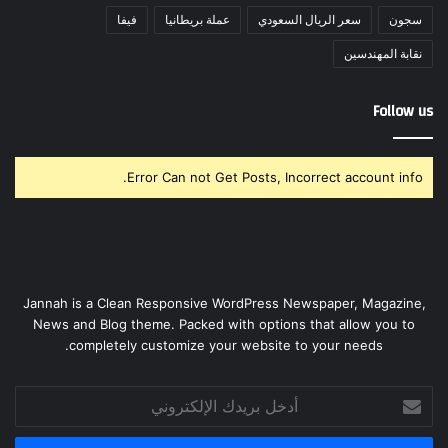
سجون
سعر الريال السعودي
عملة بريطانيا
فيفا
نقابة المهندسين
Follow us
Error Can not Get Posts, Incorrect account info.
Jannah is a Clean Responsive WordPress Newspaper, Magazine,
News and Blog theme. Packed with options that allow you to
completely customize your website to your needs.
أدخل
بريدك
الإلكتروني