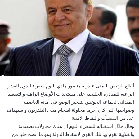
أطلع الرئيس اليمنى عبدربه منصور هادي اليوم سفراء الدول العشر
الراعية للمبادرة الخليجية على مستجدات الأوضاع الراهنة والتصعيد
الميداني لجماعة الحوثيين بتفجير الوضع في أمانة العاصمة
وضواحيها التي كان آخرها محاولة اقتحام مبنى التلفزيون واستهداف
عدد من المنشآت والنقاط الأمنية.
وقال خلال استقباله للسفراء اليوم أن هناك محاولات تصعيدية
وانقلابية تقوم بها تلك القوى لإسقاط الدولة وهو ما اتضح جليا من