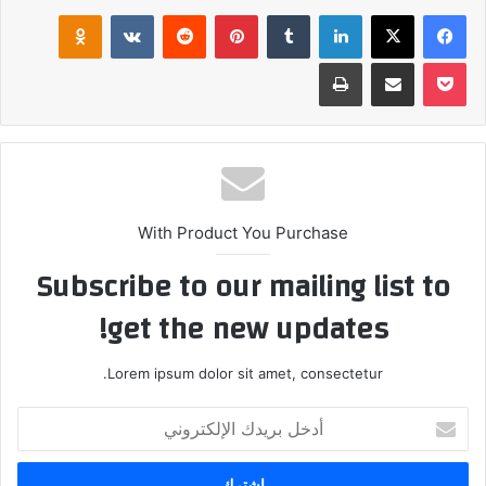
فيسبوك
‫X
لينكدإن
بينتيريست
klassniki
‫Pocket
مشاركة عبر البريد
طباعة
With Product You Purchase
Subscribe to our mailing list to
get the new updates!
Lorem ipsum dolor sit amet, consectetur.
أدخل
بريدك
الإلكتروني