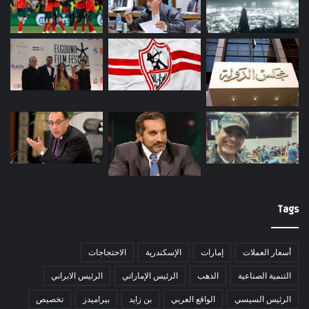
Tags
أسعار العملات
إمارات
الإسكندرية
الاحتجاجات
التنمية الصناعية
الذهب
الرئيس الإماراتي
الرئيس الابراني
الرئيس السيسي
الواقع العربي
بن زايد
بيراميدز
تخصيص