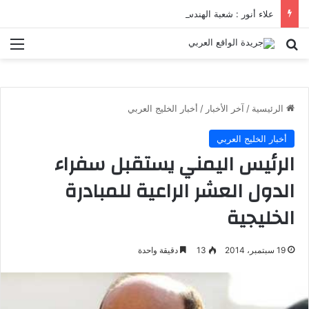
علاء أنور : شعبة الهندسة الكيميائية والنووية تعرف التنافس ولا تعرف الصراعات
بحث عن
الق
الرئيسية
/
آخر الأخبار
/
أخبار الخليج العربي
أخبار الخليج العربي
الرئيس اليمني يستقبل سفراء
الدول العشر الراعية للمبادرة
الخليجية
19 سبتمبر، 2014
13
دقيقة واحدة