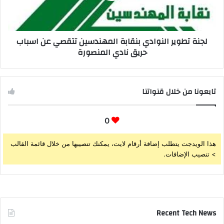
لجنة تطوير النوادي بنقابة المهندسين تتقصي عن اسباب
حريق نادي المنصورة
تابعونا من خلال قنواتنا
0
هذا الويدجت يتطلب إضافة أرقام لايت، يمكنك تنصيبها من خلال قائمة القالب
> تنصيب الإضافات.
Recent Tech News