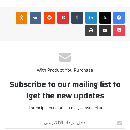
فيسبوك
‫X
لينكدإن
بينتيريست
klassniki
‫Pocket
مشاركة عبر البريد
طباعة
With Product You Purchase
Subscribe to our mailing list to
get the new updates!
Lorem ipsum dolor sit amet, consectetur.
أدخل
بريدك