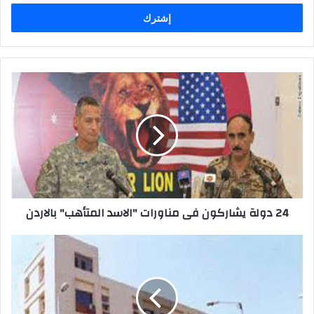
الإلكتروني
24 دولة يشاركون فى مناورات "الاسد المتأهب" بالاردن