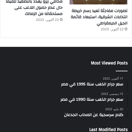
محامي زيزو يهدد بالتصعيد للفيفا
حال عدم حصول اللاعب على
تطورات مفاجئة تعيد رسم خريطة
مستحقاته من الزمالك
انتخابات الشرقية، استبعاد قائمة
22 أكتوبر، 2025
الجيل الديمقراطي
22 أكتوبر، 2025
Most Viewed Posts
17 أكتوبر، 2022
سعر جرام الذهب سنة 1995 في مصر
12 ديسمبر، 2022
سعر جرام الذهب سنة 1990 في مصر
30 مايو، 2022
كلام سرسجية عن الصحاب الجدعان
Last Modified Posts