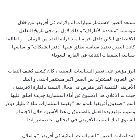
تستعد الصين لاستثمار مليارات الدولارات في أفريقيا من خلال
مؤسسة “متعددة الأطراف” و ذلك لاول مرة فى تاريخ التغلغل
الاقتصادى لبكين داخل افريقيا منذ قرابة العقد من الزمان .. و لطالما
كانت الصين تعتمد سياسة يطلق عليها “دفتر الشيكات” و اساسها
سياسة الصفقات الثنائية في القارة السوداء.
ابرز مؤشر على تغيير السياسات الصينية ، كان كشف كشف النقاب
عن التعاون المشترك بين الصين اكبر مستثمر اجنبى و البنك
الأفريقي للتنمية أكبر مقرض فى مجال التنمية بالقارة الافريقية ،
حيث تم الاعلان هذا الاسبوع عن أداة استثمارية جديدة اطلق عليها
اسم ” صندوق أفريقيا للنمو معا ” بقيمة استثمارات تبلغ 2 مليار دولار
وسيتم توقيع بدء العمل بالصندوق ن هذا الأسبوع خلال الاجتماع
السنوي لبنك التنمية الأفريقي في كيجالي، عاصمة رواندا.
لقد اعتادت الصين ” السياسات الثنائية في أفريقيا ” و اعلان