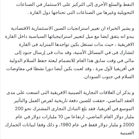
النفط والسلع الأخرى إلى التركيز على الاستثمار في الصناعات
التحويلية وغيرها من الصناعات التى تحتاجها دول القارة .
و يشير الخبراء ان تغيير استراتجيات الصين الاستثمارية الاقتصادية
يبدو انه يتفق ايضا مع ميل لتعيير استراتيجياتها السياسية داخل القارة
الافريقية ، حيث بدات تستغل بكين تواجدها المتزايد فى القارة
لتشارك فى في المسائل الأمنية، وقد بدات فى إرسال جنود إلى
مالي في وقت سابق هذا العام للانضمام لبعثة حفظ السلام الدولية
في أفريقيا لأول مرة ، وقد لعبت بكين أيضا دورا نشطا في مفاوضات
السلام في جنوب السودان.
و يذكر ان العلاقات التجارية الصينية الافريقية التى اتسعت على مدى
العقد الماضي، حققت للصين دفعة تاريخية لفرص العمل والتأثير
الموسع في أفريقيا، فقد بلغ التبادل التجارى المشترك نحو 200
مليار دولار العام الماضي، ارتفاعا من 10 مليارات دولار في عام
2000 و مليار دولار فقط في عام 1980، و ذلك وفقا لبيانات الجمارك
الصينية