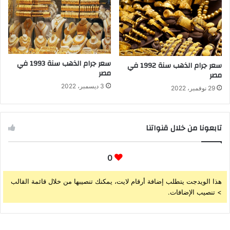
سعر جرام الذهب سنة 1993 في
سعر جرام الذهب سنة 1992 في
مصر
مصر
3 ديسمبر، 2022
29 نوفمبر، 2022
تابعونا من خلال قنواتنا
0
هذا الويدجت يتطلب إضافة أرقام لايت، يمكنك تنصيبها من خلال قائمة القالب
> تنصيب الإضافات.