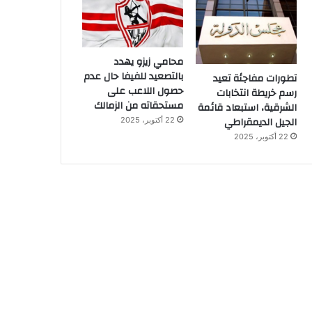
محامي زيزو يهدد
بالتصعيد للفيفا حال عدم
تطورات مفاجئة تعيد
حصول اللاعب على
رسم خريطة انتخابات
مستحقاته من الزمالك
الشرقية، استبعاد قائمة
الجيل الديمقراطي
22 أكتوبر، 2025
22 أكتوبر، 2025