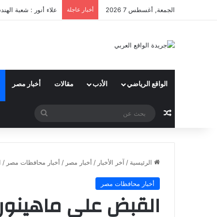
الجمعة, أغسطس 7 2026
أخبار عاجلة
علاء أنور : شعبة الهن
الواقع الرياضي
الأدب
مقالات
أخبار مصر
مقال عشوائي
بحث
عن
الرئيسية
/
آخر الأخبار
/
أخبار مصر
/
أخبار محافظات مصر
/
ا
أخبار محافظات مصر
القبض على ماهينور 