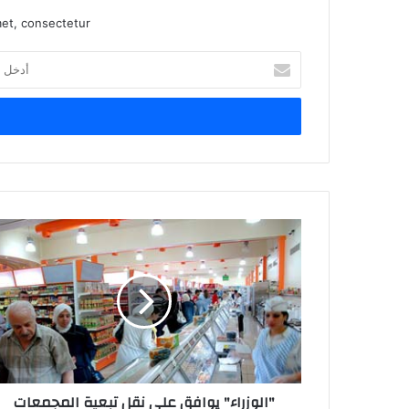
et, consectetur.
أدخل
بريدك
الإلكتروني
"الوزراء" يوافق على نقل تبعية المجمعات