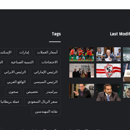
Tags
Last Modif
أسعار العملات
إمارات
الإسكندر
الاحتجاجات
التنمية الصناعية
ال
الرئيس الإماراتي
الرئيس الابراني
الرئيس السيسي
الواقع العربي
بيراميدز
تخصيص
سجون
سعر الريال السعودي
عملة بريطانيا
نقابة المهندسين