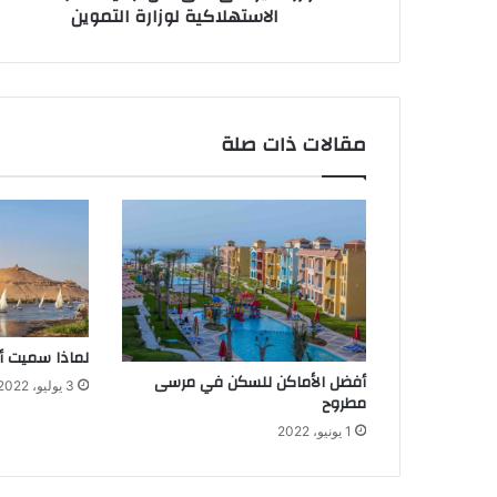
اﻻستهلاكية لوزارة التموين
مقالات ذات صلة
لماذا سميت أ
أفضل الأماكن للسكن في مرسى
3 يوليو، 2022
مطروح
1 يونيو، 2022