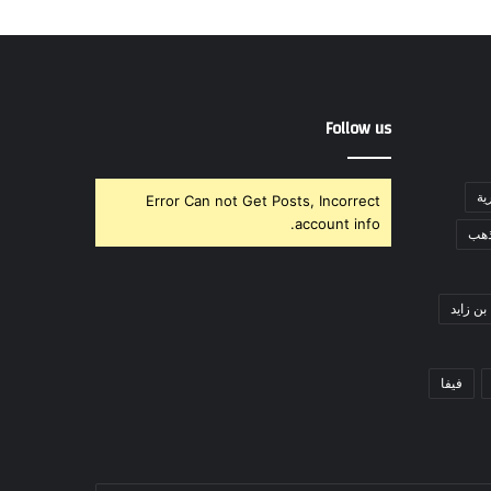
Follow us
ية
Error Can not Get Posts, Incorrect
account info.
ذهب
بن زايد
فيفا