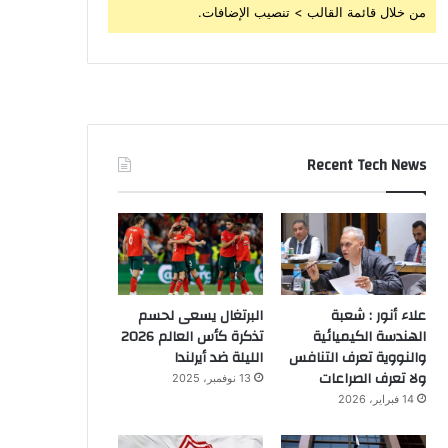
من خلال قائمة القالب > تنصيب الإضافات.
Recent Tech News
علاء أنور : شعبة
البرتغال يسعى لحسم
الهندسة الكيميائية
تذكرة كأس العالم 2026
والنووية تعرف التنافس
الليلة ضد أيرلندا
ولا تعرف الصراعات
13 نوفمبر، 2025
14 فبراير، 2026