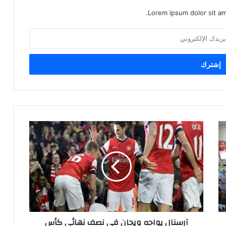
Lorem ipsum dolor sit am
آرسنال يواجه ويجان فى نصف نهائى كأس