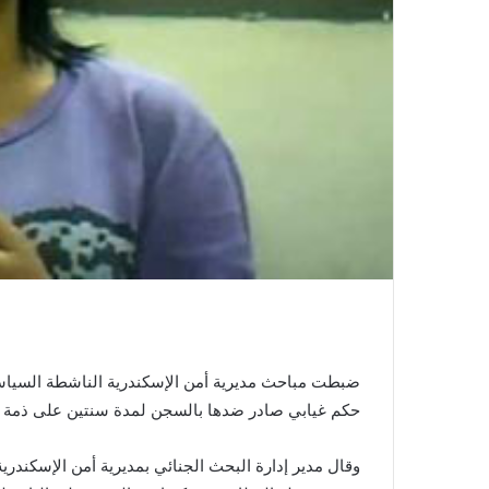
ضبطت مباحث مديرية أمن الإسكندرية الناشطة السياسية
حكم غيابي صادر ضدها بالسجن لمدة سنتين على ذمة ات
وقال مدير إدارة البحث الجنائي بمديرية أمن الإسكندر