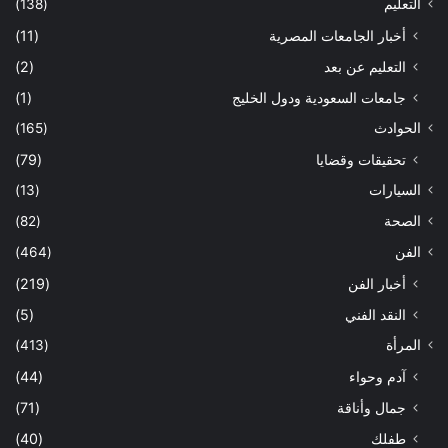
التعليم
(138)
أخبار الجامعات المصرية
(11)
التعليم عن بعد
(2)
جامعات السعودية ودول الخليج
(1)
الحوادث
(165)
تحقيقات وقضايا
(79)
السيارات
(13)
الصحة
(82)
الفن
(464)
أخبار الفن
(219)
النقد الفني
(5)
المرأة
(413)
آدم وحواء
(44)
جمال وأناقة
(71)
طفلك
(40)