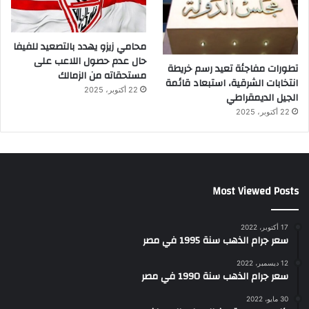
محامي زيزو يهدد بالتصعيد للفيفا
حال عدم حصول اللاعب على
تطورات مفاجئة تعيد رسم خريطة
مستحقاته من الزمالك
انتخابات الشرقية، استبعاد قائمة
22 أكتوبر، 2025
الجيل الديمقراطي
22 أكتوبر، 2025
Most Viewed Posts
17 أكتوبر، 2022
سعر جرام الذهب سنة 1995 في مصر
12 ديسمبر، 2022
سعر جرام الذهب سنة 1990 في مصر
30 مايو، 2022