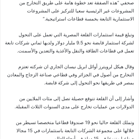
صحفي “هذه الصفقة تعد خطوة هامة على طريق التخارج من
المشروعات غير الرئيسية سعيا للتركيز على المشروعات
الاستثمارية التابعة بخمسة قطاعات استراتيجية.”
وتبلغ قيمة استثمارات القلعة المصرية التي تعمل على التحول
لشركة استثمار قابضة نحو 9.5 مليار دولار ولديها ثماني شركات تابعة
تعمل في قطاعات الطاقة والنقل والأغذية والتعدين والأسمنت.
وقال هيكل لرويترز أوائل ابريل نيسان الجاري ان شركته تعتزم
التخارج من أصول في الجزائر وفي قطاعي صناعة الزجاج والمعادن
بمصر في طريقها نحو التحول إلى شركة قابضة.
وأشار إلى أن القلعة تتوقع حصيلة تصل إلى مئات الملايين من
الدولارات من عمليات تخارج على مدى السنوات الثلاث المقبلة.
وتملك القلعة حاليا نحو 19 صندوقا قطاعيا متخصصا تسيطر من
خلالها على مجموعة الشركات التابعة باستثمارات في 15 مجالا
صناعيا متنوعا في 15 دولة في أنحاء العالم