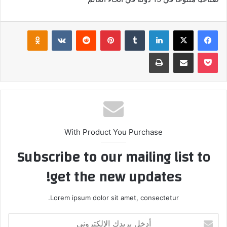
فيسبوك
‫X
لينكدإن
بينتيريست
klassniki
‫Pocket
مشاركة عبر البريد
طباعة
With Product You Purchase
Subscribe to our mailing list to
get the new updates!
Lorem ipsum dolor sit amet, consectetur.
أدخل