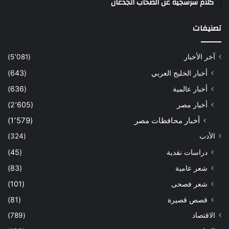
كلام سرسجية عن الصحاب الجدعان
تصنيفات
آخر الأخبار
(5٬081)
أخبار الخليج العربي
(643)
أخبار عالمية
(636)
أخبار مصر
(2٬605)
أخبار محافظات مصر
(1٬579)
الأدب
(324)
دراسات نقدية
(45)
شعر عامية
(83)
شعر فصحى
(101)
قصص قصيرة
(81)
الاقتصاد
(789)