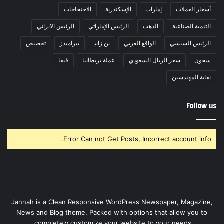
أسعار العملات
إمارات
الإسكندرية
الاحتجاجات
التنمية الصناعية
الذهب
الرئيس الإماراتي
الرئيس الابراني
الرئيس السيسي
الواقع العربي
بن زايد
بيراميدز
تخصيص
سجون
سعر الريال السعودي
عملة بريطانيا
فيفا
نقابة المهندسين
Follow us
Error Can not Get Posts, Incorrect account info.
Jannah is a Clean Responsive WordPress Newspaper, Magazine,
News and Blog theme. Packed with options that allow you to
completely customize your website to your needs.