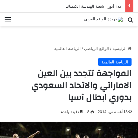
علاء أنور : شعبة الهندسة الكيميائية والنووية تعرف التنافس ولا تعرف الصراعات
بحث عن
الق
الرئيسية
/
الواقع الرياضي
/
الرياضة العالمية
الرياضة العالمية
المواجهة تتجدد بين العين
الاماراتي والاتحاد السعودي
بدوري ابطال آسيا
18 أغسطس، 2014
8
دقيقة واحدة