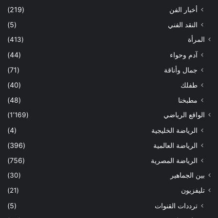
أخبار الفن
(219)
النقد الفني
(5)
المرأة
(413)
آدم وحواء
(44)
جمال وأناقة
(71)
طفلك
(40)
مطبخنا
(48)
الواقع الرياضي
(1٬169)
الرياضة الخليجية
(4)
الرياضة العالمية
(396)
الرياضة المصرية
(756)
بين الجماهير
(30)
تليفزيون
(21)
ترددات القنوات
(5)