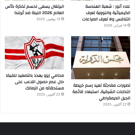
علاء أنور : شعبة الهندسة
البرتغال يسعى لحسم تذكرة كأس
الكيميائية والنووية تعرف
العالم 2026 الليلة ضد أيرلندا
التنافس ولا تعرف الصراعات
13 نوفمبر، 2025
14 فبراير، 2026
محامي زيزو يهدد بالتصعيد للفيفا
حال عدم حصول اللاعب على
تطورات مفاجئة تعيد رسم خريطة
مستحقاته من الزمالك
انتخابات الشرقية، استبعاد قائمة
22 أكتوبر، 2025
الجيل الديمقراطي
22 أكتوبر، 2025