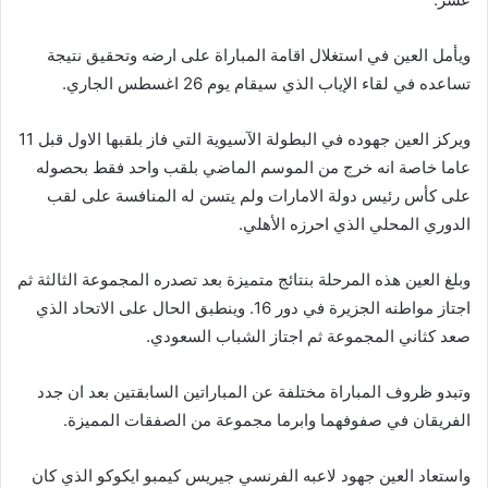
ويأمل العين في استغلال اقامة المباراة على ارضه وتحقيق نتيجة
تساعده في لقاء الإياب الذي سيقام يوم 26 اغسطس الجاري.
ويركز العين جهوده في البطولة الآسيوية التي فاز بلقبها الاول قبل 11
عاما خاصة انه خرج من الموسم الماضي بلقب واحد فقط بحصوله
على كأس رئيس دولة الامارات ولم يتسن له المنافسة على لقب
الدوري المحلي الذي احرزه الأهلي.
وبلغ العين هذه المرحلة بنتائج متميزة بعد تصدره المجموعة الثالثة ثم
اجتاز مواطنه الجزيرة في دور 16. وينطبق الحال على الاتحاد الذي
صعد كثاني المجموعة ثم اجتاز الشباب السعودي.
وتبدو ظروف المباراة مختلفة عن المباراتين السابقتين بعد ان جدد
الفريقان في صفوفهما وابرما مجموعة من الصفقات المميزة.
واستعاد العين جهود لاعبه الفرنسي جيريس كيمبو ايكوكو الذي كان