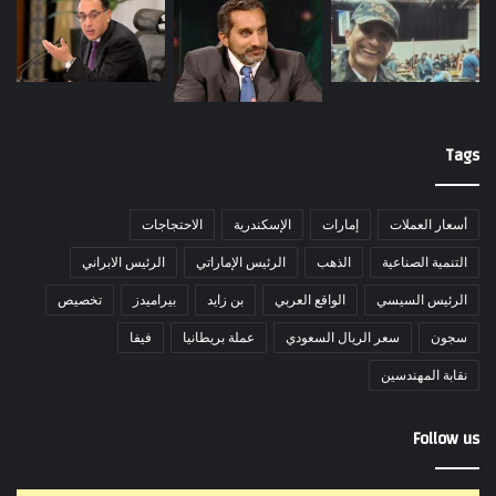
Tags
أسعار العملات
إمارات
الإسكندرية
الاحتجاجات
التنمية الصناعية
الذهب
الرئيس الإماراتي
الرئيس الابراني
الرئيس السيسي
الواقع العربي
بن زايد
بيراميدز
تخصيص
سجون
سعر الريال السعودي
عملة بريطانيا
فيفا
نقابة المهندسين
Follow us