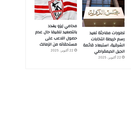
محامي زيزو يهدد
بالتصعيد للفيفا حال عدم
تطورات مفاجئة تعيد
حصول اللاعب على
رسم خريطة انتخابات
مستحقاته من الزمالك
الشرقية، استبعاد قائمة
الجيل الديمقراطي
22 أكتوبر، 2025
22 أكتوبر، 2025