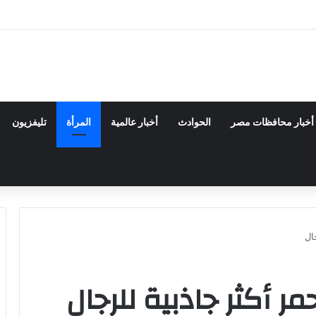
ة الكيميائية والنووية تعرف التنافس ولا تعرف الصراعات
أخبار محافظات مصر
الحوادث
أخبار عالمية
المرأة
تليفزيون
ال
مر أكثر جاذبية للرجال