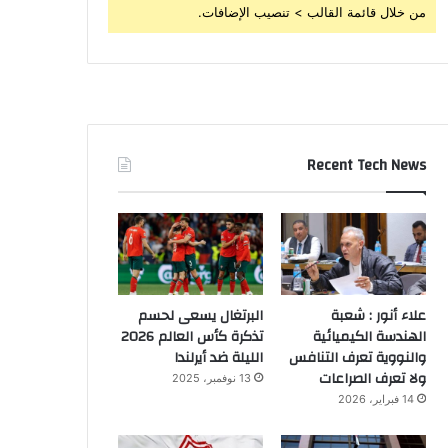
من خلال قائمة القالب > تنصيب الإضافات.
Recent Tech News
علاء أنور : شعبة
البرتغال يسعى لحسم
الهندسة الكيميائية
تذكرة كأس العالم 2026
والنووية تعرف التنافس
الليلة ضد أيرلندا
ولا تعرف الصراعات
13 نوفمبر، 2025
14 فبراير، 2026