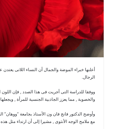
أعلنها خبراء الموضة والجمال أن النساء اللاتى يعتدن ع
الرجال.
ووفقا للدراسة التى أجريت فى هذا الصدد , فإن اللون 
والخصوبة , مما يعزز الجاذبية الجنسية للمرأة , ويجعلها ت
وأوضح الدكتور فانج فان ون الأستاذ بجامعة “ووهان” الص
مع ملامح الوجه الأنثوى , مشيرا إلى أن ارتداء مثل هذه ا