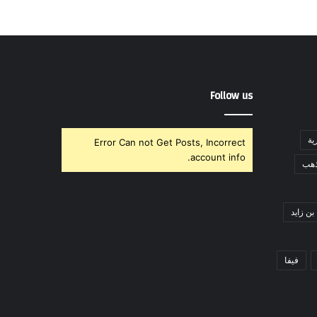
Follow us
ية
Error Can not Get Posts, Incorrect
account info.
ذهب
بن زايد
فيفا