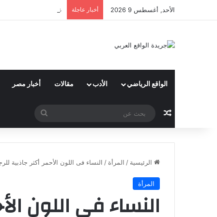
الأحد, أغسطس 9 2026
أخبار عاجلة
علاء أنور : شعبة الهندس
الواقع الرياضي
الأدب
مقالات
أخبار مصر
مقال عشوائي
بحث
عن
الرئيسية
/
المرأة
/
النساء فى اللون الأحمر أكثر جاذبية للرج
المرأة
النساء فى اللون الأح