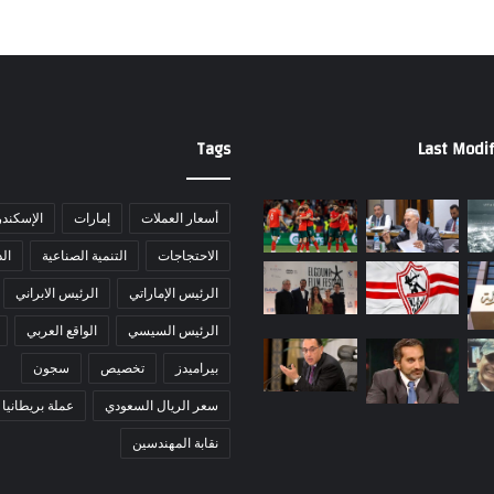
Tags
Last Modif
أسعار العملات
إمارات
الإسكندر
الاحتجاجات
التنمية الصناعية
ال
الرئيس الإماراتي
الرئيس الابراني
الرئيس السيسي
الواقع العربي
بيراميدز
تخصيص
سجون
سعر الريال السعودي
عملة بريطانيا
نقابة المهندسين