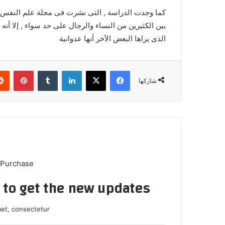
كما وجدت الدراسة , التى نشرت فى مجلة علم النفس ال
بين الكثيرين من النساء والرجال على حد سواء , إلا أن
الذى يراها البعض الآخر أنها عدوانية
فيسبوك
‫X
لينكدإن
بينتي
شاركها
 Purchase
t to get the new updates!
et, consectetur.