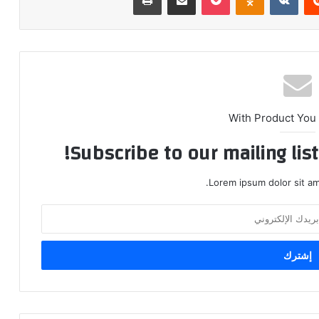
With Product You
Subscribe to our mailing lis
Lorem ipsum dolor sit am