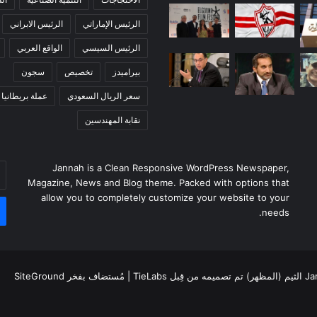
الرئيس الإماراتي
الرئيس الابراني
الرئيس السيسي
الواقع العربي
بيراميدز
تخصيص
سجون
سعر الريال السعودي
عملة بريطانيا
نقابة المهندسين
أد
Jannah is a Clean Responsive WordPress Newspaper,
بر
Magazine, News and Blog theme. Packed with options that
ال
allow you to completely customize your website to your
needs.
بل TieLabs
| مُستضاف بفخر
SiteGround
ا