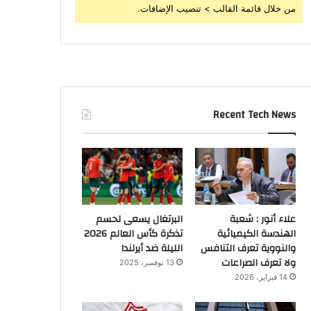
من خلال قائمة القالب > تنصيب الإضافات.
Recent Tech News
علاء أنور : شعبة
البرتغال يسعى لحسم
الهندسة الكيميائية
تذكرة كأس العالم 2026
والنووية تعرف التنافس
الليلة ضد أيرلندا
ولا تعرف الصراعات
13 نوفمبر، 2025
14 فبراير، 2026