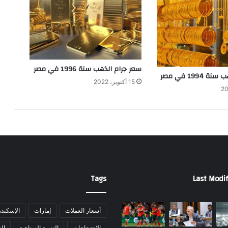
سعر جرام الذهب سنة 1996 في مصر
1994 في مصر
15 أكتوبر، 2022
Tags
Last Modif
أسعار العملات
إمارات
الإسكندر
الاحتجاجات
التنمية الصناعية
ال