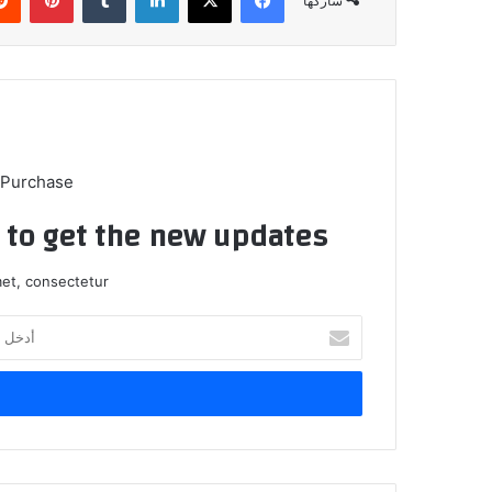
شاركها
 Purchase
t to get the new updates!
et, consectetur.
أدخل
بريدك
الإلكتروني