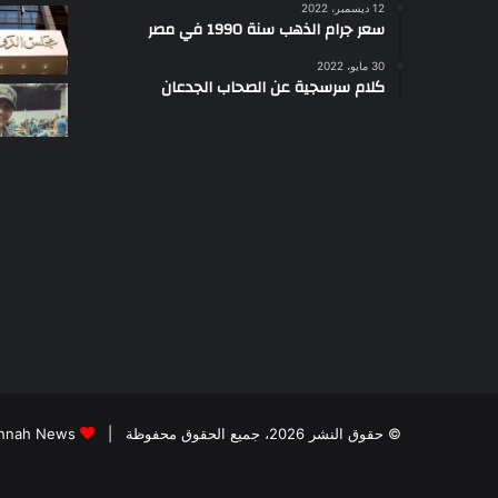
12 ديسمبر، 2022
سعر جرام الذهب سنة 1990 في مصر
30 مايو، 2022
كلام سرسجية عن الصحاب الجدعان
© حقوق النشر 2026، جميع الحقوق محفوظة |
Jannah News الثيم (المظهر) تم تصميمه من قِ