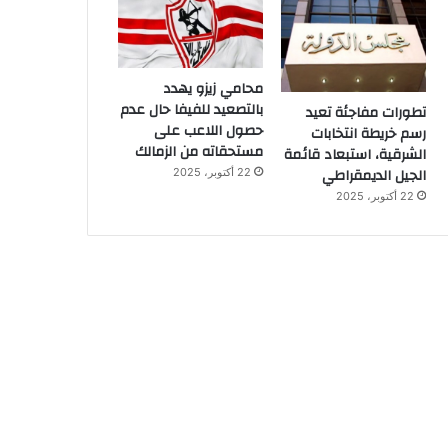
محامي زيزو يهدد
بالتصعيد للفيفا حال عدم
تطورات مفاجئة تعيد
حصول اللاعب على
رسم خريطة انتخابات
مستحقاته من الزمالك
الشرقية، استبعاد قائمة
الجيل الديمقراطي
22 أكتوبر، 2025
22 أكتوبر، 2025