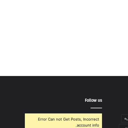
Follow us
ية
Error Can not Get Posts, Incorrect
account info.
ذهب