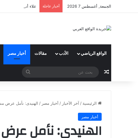
الجمعة, أغسطس 7 2026
أخبار عاجلة
علاء أنور : شعبة الهن
الواقع الرياضي
الأدب
مقالات
أخبار مصر
مقال عشوائي
بحث
عن
الرئيسية
/
آخر الأخبار
/
أخبار مصر
/
الهنيدى: نأمل عرض مشر
أخبار مصر
الهنيدى: نأمل عرض