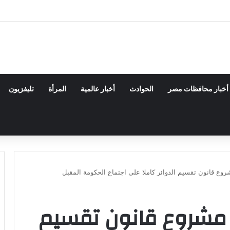
دسة الكيميائية والنووية تعرف التنافس ولا تعرف الصراعات
أخبار محافظات مصر
الحوادث
أخبار عالمية
المرأة
تليفزيون
وع قانون تقسيم الدوائر كاملا على اجتماع الحكومة المقبل
 مشروع قانون تقسيم