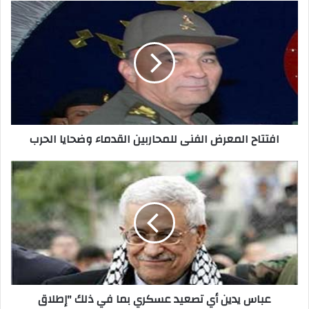
افتتاح المعرض الفنى للمحاربين القدماء وضحايا الحرب
عباس يدين أي تصعيد عسكري بما في ذلك "إطلاق