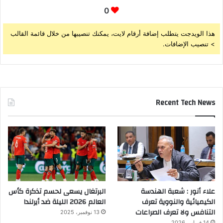
0
هذا الويدجت يتطلب إضافة أرقام لايت، يمكنك تنصيبها من خلال قائمة القالب
> تنصيب الإضافات.
Recent Tech News
علاء أنور : شعبة الهندسة
البرتغال يسعى لحسم تذكرة كأس
الكيميائية والنووية تعرف
العالم 2026 الليلة ضد أيرلندا
التنافس ولا تعرف الصراعات
13 نوفمبر، 2025
14 فبراير، 2026