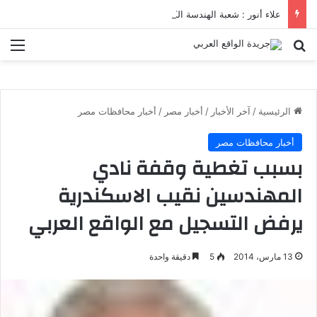
علاء أنور : شعبة الهندسة الكيميائية والنووية تعرف التنافس ولا تعرف الصراعات
بحث عن
الق
الرئيسية
/
آخر الأخبار
/
أخبار مصر
/
أخبار محافظات مصر
أخبار محافظات مصر
بسبب تغطية وقفة نادي
المهندسين نقيب الاسكندرية
يرفض التسجيل مع الواقع العربي
13 مارس، 2014
5
دقيقة واحدة