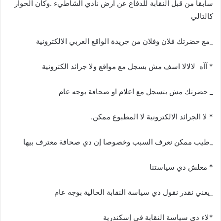
سابقا من قبل النقابة للدفاع عن ارض نادي الشاطيء .وكان الحوار
كالتالي
_مع حضرتك فلان وفلان من جريدة الواقع العربي الالكترونية
* آآه لالالا اسف مش بسجل مع مواقع ولا جرائد الكترونية
_ حضرتك مش بتسجل مع اعلام او صحافة بوجه عام
* لا الجرائد الالكترونية لا المطبوع ممكن.
_طيب ممكن نعرف السبب وخصوصا إن دي صحافة معترف بيها
* معلش دي سياستنا
_يعني نقدر نقول دي سياسة النقابة الحالية بوجه عام
*لاء دي سياسة النقابة في إسكندرية