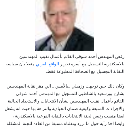
رفض المهندس أحمد شوقي القائم بأعمال نقيب المهندسين
بالاسكندرية التسجيل مع أسرة تحرير
الواقع العربي
متعلا بأن سياسة
النقابة التجسيل مع الصحافة المطبوعة فقط.
وكان ذلك حين توجهت وزميلي _بالأمس _ الي مقر نقابة المهندسين
بشارع بورسعيد بالشاطبي للتسجيل مع المهندس أحمد شوقي
القائم بأعمال نقيب المهندسين بشأن الانتخابات والاستعداد الحالية
والاجراءات المتبعة وكيفية ضمان الحيادية والنزاهة بها حيث انه يشغل
ايضا منصب رئيس لجنة الانتخابات بالنقابة الفرعية بالاسكندرية ،
وايضا اخذ رأيه حول ما تررد ونقلناه مسبقا من الغاءه للجنة المشكلة