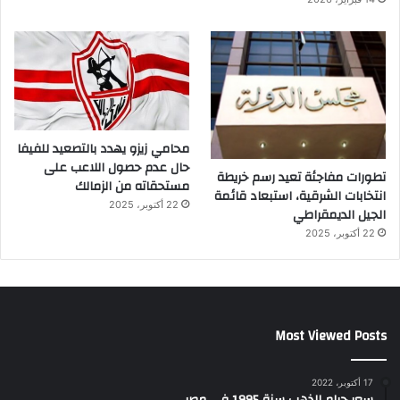
محامي زيزو يهدد بالتصعيد للفيفا
حال عدم حصول اللاعب على
تطورات مفاجئة تعيد رسم خريطة
مستحقاته من الزمالك
انتخابات الشرقية، استبعاد قائمة
22 أكتوبر، 2025
الجيل الديمقراطي
22 أكتوبر، 2025
Most Viewed Posts
17 أكتوبر، 2022