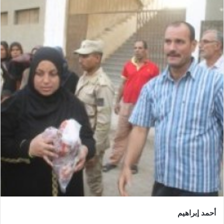
أحمد إبراهيم