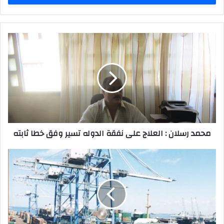
محمد رسلان : العلاج على نفقة الدوله تسير وفق خطا ثابته