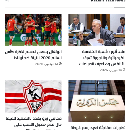
Recent Tech News
علاء أنور : شعبة الهندسة
البرتغال يسعى لحسم تذكرة كأس
الكيميائية والنووية تعرف
العالم 2026 الليلة ضد أيرلندا
التنافس ولا تعرف الصراعات
13 نوفمبر، 2025
14 فبراير، 2026
محامي زيزو يهدد بالتصعيد للفيفا
حال عدم حصول اللاعب على
تطورات مفاجئة تعيد رسم خريطة