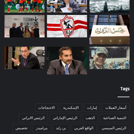
Tags
أسعار العملات
إمارات
الإسكندرية
الاحتجاجات
التنمية الصناعية
الذهب
الرئيس الإماراتي
الرئيس الابراني
الرئيس السيسي
الواقع العربي
بن زايد
بيراميدز
تخصيص