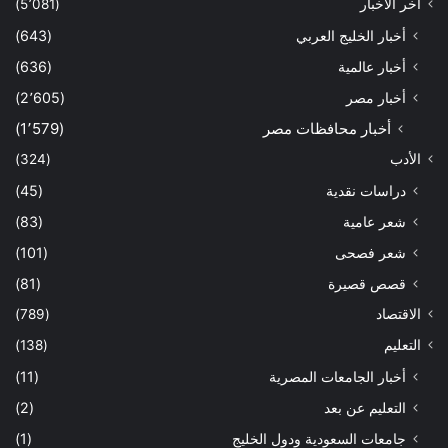
آخر الأخبار
(5٬081)
أخبار الخليج العربي
(643)
أخبار عالمية
(636)
أخبار مصر
(2٬605)
أخبار محافظات مصر
(1٬579)
الأدب
(324)
دراسات نقدية
(45)
شعر عامية
(83)
شعر فصحى
(101)
قصص قصيرة
(81)
الاقتصاد
(789)
التعليم
(138)
أخبار الجامعات المصرية
(11)
التعليم عن بعد
(2)
جامعات السعودية ودول الخليج
(1)