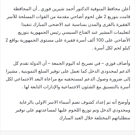
أعلن محافظ المنوفية الدكتور أحمد شيرين فوزي , أن المحافظة
قامت بتوزيع 2 طن لحوم أضاحي مقدمة من القوات المسلحة للأسر
الفقيرة بالقرى والمدن بمناسبة عيد الاضحى المبارك تنفيذا
لتعليمات المشير عبد الفتاح السيسي رئيس الجمهورية بتوزيع
الأضاحي على 100 ألف أسرة فقيرة على مستوى الجمهورية بواقع 2
كيلو لحم لكل أسرة .
وأضاف فوزي – في تصريح له اليوم الجمعة – أن الدولة تقدم كل
الدعم لمحدودي الدخل كما تعمل على توفير السلع التموينية , مشيرا
إلى ضرورة وصول الدعم لمستحقيه مع مراعاة البعد الاجتماعي لكل
أسرة بالتنسيق مع الشئون الاجتماعية والإدارات التابعة لها .
وأوضح أنه تم إعداد كشوف تضم أسماء الاسر الاولى بالرعاية
ومحدودي الدخل وتم توزيع اللحوم عليها لمساعدتهم علي توفير
متطلباتهم المختلفة خلال العيد المبارك