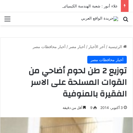
علاء أنور : شعبة الهندسة الكيميائية والنووية تعرف التنافس ولا تعرف الصراعات
بحث عن
الق
الرئيسية
/
آخر الأخبار
/
أخبار مصر
/
أخبار محافظات مصر
أخبار محافظات مصر
توزيع 2 طن لحوم أضاحي من
القوات المسلحة على الاسر
الفقيرة بالمنوفية
3 أكتوبر، 2014
9
أقل من دقيقة