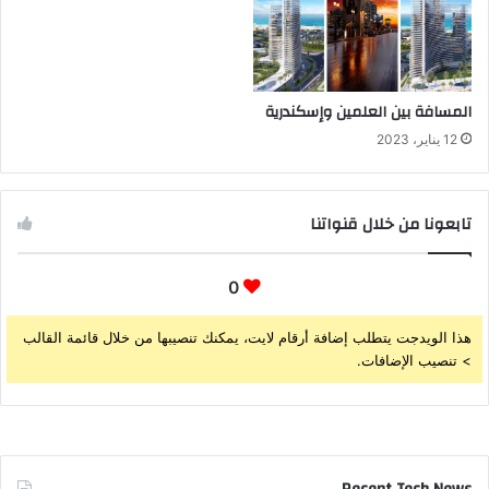
المسافة بين العلمين وإسكندرية
12 يناير، 2023
تابعونا من خلال قنواتنا
0
هذا الويدجت يتطلب إضافة أرقام لايت، يمكنك تنصيبها من خلال قائمة القالب
> تنصيب الإضافات.