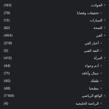
الحوادث
(165)
تحقيقات وقضايا
(79)
السيارات
(13)
الصحة
(82)
الفن
(464)
أخبار الفن
(219)
النقد الفني
(5)
المرأة
(413)
آدم وحواء
(44)
جمال وأناقة
(71)
طفلك
(40)
مطبخنا
(48)
الواقع الرياضي
(1٬169)
الرياضة الخليجية
(4)