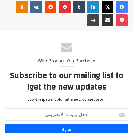
فيسبوك
‫X
لينكدإن
بينتيريست
klassniki
‫Pocket
مشاركة عبر البريد
طباعة
With Product You Purchase
Subscribe to our mailing list to
get the new updates!
Lorem ipsum dolor sit amet, consectetur.
أدخل
بريدك
الإلكتروني