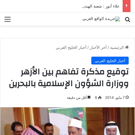
علاء أنور : شعبة الهندسة الكيميائية والنووية تعرف التنافس ولا تعرف الصراعات
بحث عن
الق
الرئيسية
/
آخر الأخبار
/
أخبار الخليج العربي
أخبار الخليج العربي
توقيع مذكرة تفاهم بين الأزهر
ووزارة الشؤون الإسلامية بالبحرين
7 مايو، 2014
6
أقل من دقيقة