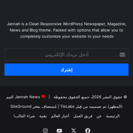
Jannah is a Clean Responsive WordPress Newspaper, Magazine,
News and Blog theme. Packed with options that allow you to
completely customize your website to your needs.
أدخل
بريدك
الإلكتروني
© حقوق النشر 2026، جميع الحقوق محفوظة |
Jannah News الثيم
(المظهر) تم تصميمه من قِبل TieLabs
| مُستضاف بفخر
SiteGround
الرئيسية
عن
فريق العمل
أخبار العالم
تقنية
شراء القالب!
فيسبوك
‫X
‫YouTube
انستقرام