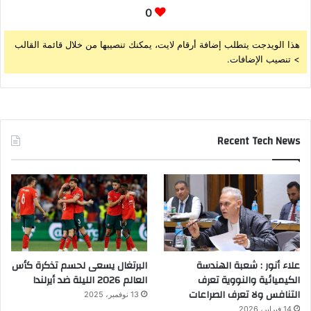
0
هذا الويدجت يتطلب إضافة أرقام لايت، يمكنك تنصيبها من خلال قائمة القالب
> تنصيب الإضافات.
Recent Tech News
علاء أنور : شعبة الهندسة
البرتغال يسعى لحسم تذكرة كأس
الكيميائية والنووية تعرف
العالم 2026 الليلة ضد أيرلندا
التنافس ولا تعرف الصراعات
13 نوفمبر، 2025
14 فبراير، 2026