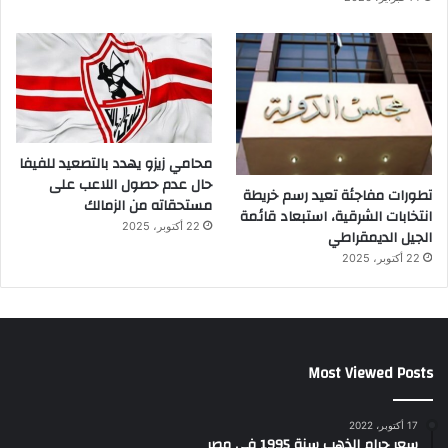
محامي زيزو يهدد بالتصعيد للفيفا
حال عدم حصول اللاعب على
تطورات مفاجئة تعيد رسم خريطة
مستحقاته من الزمالك
انتخابات الشرقية، استبعاد قائمة
22 أكتوبر، 2025
الجيل الديمقراطي
22 أكتوبر، 2025
Most Viewed Posts
17 أكتوبر، 2022
سعر جرام الذهب سنة 1995 في مصر