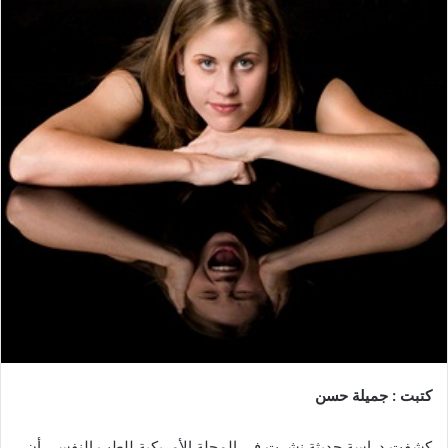
كتبت : جميلة حسن
كشفت دراسة حديثة نشرت فى المجلة الأمريكية للطب النفسى أن