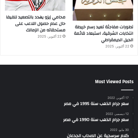
محامي زيزو يهدد بالتصعيد للفيفا
حال عدم حصول اللاعب على
تطورات مفاجئة تعيد رسم خريطة
مستحقاته من الزمالك
انتخابات الشرقية، استبعاد قائمة
22 أكتوبر، 2025
الجيل الديمقراطي
22 أكتوبر، 2025
Most Viewed Posts
17 أكتوبر، 2022
سعر جرام الذهب سنة 1995 في مصر
12 ديسمبر، 2022
سعر جرام الذهب سنة 1990 في مصر
30 مايو، 2022
كلام سرسجية عن الصحاب الجدعان