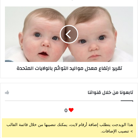
تقرير: ارتفاع معدل مواليد التوائم بالولايات المتحدة
تابعونا من خلال قنواتنا
0
هذا الويدجت يتطلب إضافة أرقام لايت، يمكنك تنصيبها من خلال قائمة القالب
> تنصيب الإضافات.