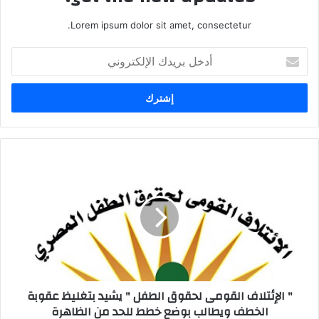
Lorem ipsum dolor sit amet, consectetur.
أدخل
بريدك
الإلكتروني
" الإئتلاف القومى لحقوق الطفل " يشيد بتغليظ عقوبة
الخطف ويطالب بوضع خطط للحد من الظاهرة