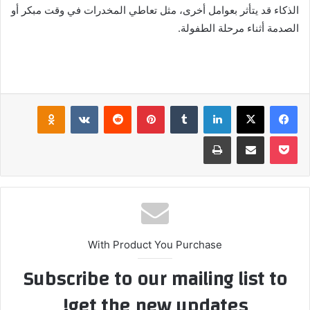
الذكاء قد يتأثر بعوامل أخرى، مثل تعاطي المخدرات في وقت مبكر أو
الصدمة أثناء مرحلة الطفولة.
فيسبوك
‫X
لينكدإن
بينتيريست
klassniki
‫Pocket
مشاركة عبر البريد
طباعة
With Product You Purchase
Subscribe to our mailing list to
get the new updates!