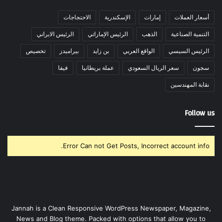
أسعار العملات
إمارات
الإسكندرية
الاحتجاجات
التنمية الصناعية
الذهب
الرئيس الإماراتي
الرئيس الابراني
الرئيس السيسي
الواقع العربي
بن زايد
بيراميدز
تخصيص
سجون
سعر الريال السعودي
عملة بريطانيا
فيفا
نقابة المهندسين
Follow us
Error Can not Get Posts, Incorrect account info.
Jannah is a Clean Responsive WordPress Newspaper, Magazine,
News and Blog theme. Packed with options that allow you to