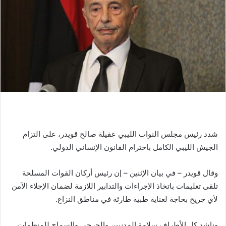
شدد رئيس مجلس النواب الليبي عقيلة صالح قويدر، على التزام
الجيش الليبي الكامل باحترام القانون الإنساني الدولي.
وقال قويدر – في بيان الإثنين – إن رئيس أركان القوات المسلحة
تلقى تعليمات باتخاذ الإجراءات والتدابير اللازمة لضمان الإجلاء الآمن
لأي جريح بحاجة لعناية طبية طارئة في مناطق النزاع.
وناشد كل الأطراف سلامة المدنيين والجرحى والسماح للمنظمات