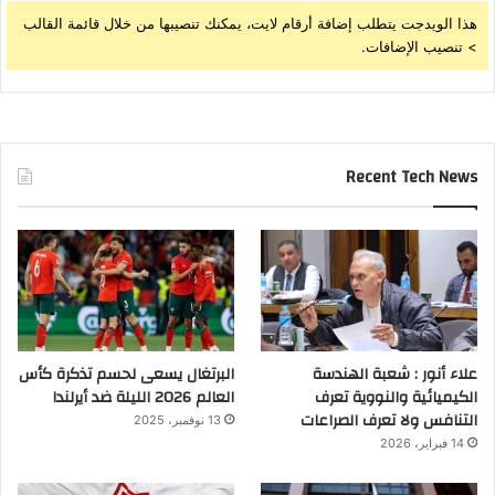
هذا الويدجت يتطلب إضافة أرقام لايت، يمكنك تنصيبها من خلال قائمة القالب
> تنصيب الإضافات.
Recent Tech News
علاء أنور : شعبة الهندسة
البرتغال يسعى لحسم تذكرة كأس
الكيميائية والنووية تعرف
العالم 2026 الليلة ضد أيرلندا
التنافس ولا تعرف الصراعات
13 نوفمبر، 2025
14 فبراير، 2026