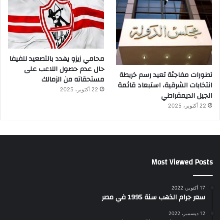
محامي زيزو يهدد بالتصعيد للفيفا
حال عدم حصول اللاعب على
تطورات مفاجئة تعيد رسم خريطة
مستحقاته من الزمالك
انتخابات الشرقية، استبعاد قائمة
22 أكتوبر، 2025
الجيل الديمقراطي
22 أكتوبر، 2025
Most Viewed Posts
17 أكتوبر، 2022
سعر جرام الذهب سنة 1995 في مصر
12 ديسمبر، 2022