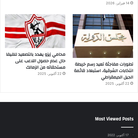
14 فبراير، 2026
محامي زيزو يهدد بالتصعيد للفيفا
حال عدم حصول اللاعب على
تطورات مفاجئة تعيد رسم خريطة
مستحقاته من الزمالك
انتخابات الشرقية، استبعاد قائمة
22 أكتوبر، 2025
الجيل الديمقراطي
22 أكتوبر، 2025
Most Viewed Posts
17 أكتوبر، 2022