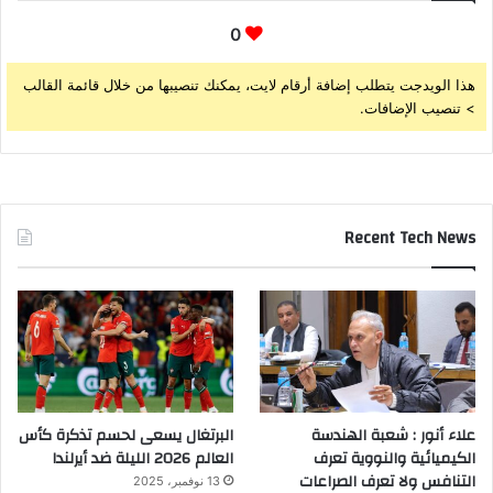
0
هذا الويدجت يتطلب إضافة أرقام لايت، يمكنك تنصيبها من خلال قائمة القالب
> تنصيب الإضافات.
Recent Tech News
علاء أنور : شعبة الهندسة
البرتغال يسعى لحسم تذكرة كأس
الكيميائية والنووية تعرف
العالم 2026 الليلة ضد أيرلندا
التنافس ولا تعرف الصراعات
13 نوفمبر، 2025