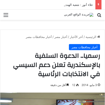
علاء أنور : شعبة الهندسة الكيميائية والنووية تعرف التنافس ولا تعرف الصراعات
بحث عن
الق
الرئيسية
/
آخر الأخبار
/
أخبار مصر
/
أخبار محافظات مصر
أخبار محافظات مصر
رسميا.. الدعوة السلفية
بالإسكندرية تعلن دعم السيسي
في الانتخابات الرئاسية
3 مايو، 2014
12
أقل من دقيقة