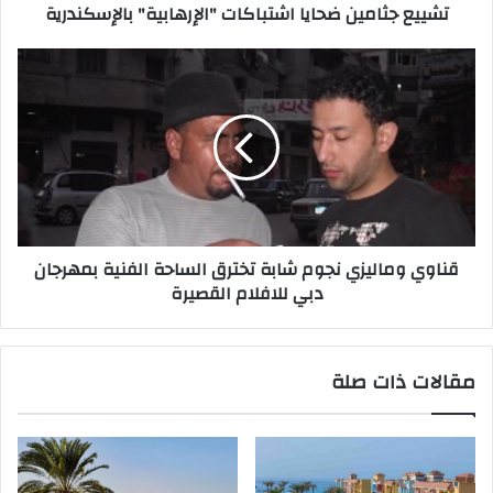
تشييع جثامين ضحايا اشتباكات "الإرهابية" بالإسكندرية
قناوي وماليزي نجوم شابة تخترق الساحة الفنية بمهرجان
دبي للافلام القصيرة
مقالات ذات صلة