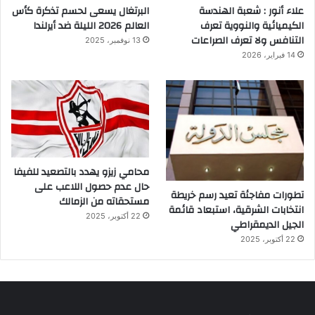
علاء أنور : شعبة الهندسة
البرتغال يسعى لحسم تذكرة كأس
الكيميائية والنووية تعرف
العالم 2026 الليلة ضد أيرلندا
التنافس ولا تعرف الصراعات
13 نوفمبر، 2025
14 فبراير، 2026
محامي زيزو يهدد بالتصعيد للفيفا
حال عدم حصول اللاعب على
تطورات مفاجئة تعيد رسم خريطة
مستحقاته من الزمالك
انتخابات الشرقية، استبعاد قائمة
22 أكتوبر، 2025
الجيل الديمقراطي
22 أكتوبر، 2025