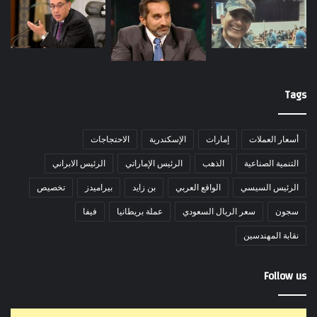
Tags
أسعار العملات
إمارات
الإسكندرية
الاحتجاجات
التنمية الصناعية
الذهب
الرئيس الإماراتي
الرئيس الابراني
الرئيس السيسي
الواقع العربي
بن زايد
بيراميدز
تخصيص
سجون
سعر الريال السعودي
عملة بريطانيا
فيفا
نقابة المهندسين
Follow us