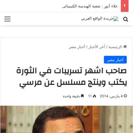
علاء أنور : شعبة الهندسة الكيميائية والنووية تعرف التنافس ولا تعرف الصراعات
بحث عن
الق
الرئيسية
/
آخر الأخبار
/
أخبار مصر
أخبار مصر
صاحب اشهر تسريبات في الثورة
يكتب وينتج مسلسل عن مرسي
4 مارس، 2014
11
دقيقة واحدة