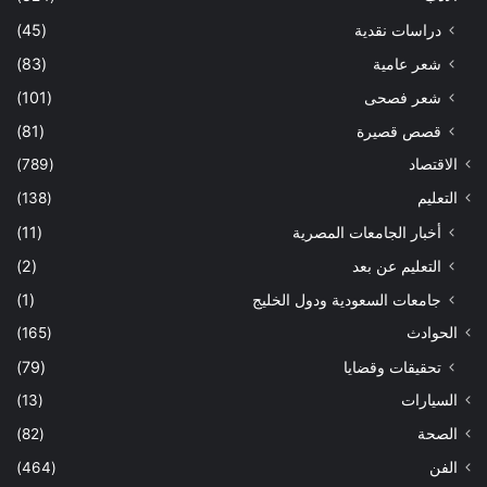
دراسات نقدية
(45)
شعر عامية
(83)
شعر فصحى
(101)
قصص قصيرة
(81)
الاقتصاد
(789)
التعليم
(138)
أخبار الجامعات المصرية
(11)
التعليم عن بعد
(2)
جامعات السعودية ودول الخليج
(1)
الحوادث
(165)
تحقيقات وقضايا
(79)
السيارات
(13)
الصحة
(82)
الفن
(464)