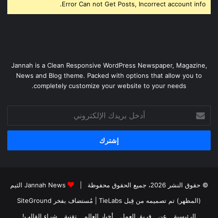
Error Can not Get Posts, Incorrect account info.
Jannah is a Clean Responsive WordPress Newspaper, Magazine,
News and Blog theme. Packed with options that allow you to
completely customize your website to your needs.
أدخل
بريدك
الإلكتروني
© حقوق النشر 2026، جميع الحقوق محفوظة |
Jannah News الثيم
(المظهر) تم تصميمه من قِبل TieLabs
| مُستضاف بفخر
SiteGround
الرئيسية
عن
فريق العمل
أخبار العالم
تقنية
شراء القالب!