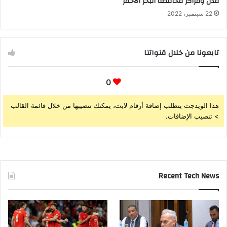
مدن ومراكز محافظة البحر الأحمر
22 سبتمبر، 2022
تابعونا من خلال قنواتنا
0
هذا الويدجت يتطلب إضافة أرقام لايت، يمكنك تنصيبها من خلال قائمة القالب
> تنصيب الإضافات.
Recent Tech News