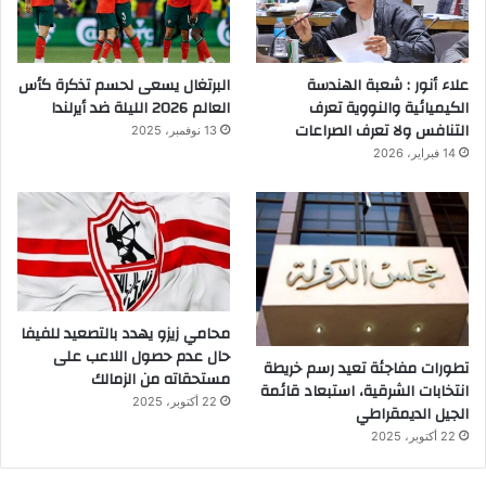
علاء أنور : شعبة الهندسة
البرتغال يسعى لحسم تذكرة كأس
الكيميائية والنووية تعرف
العالم 2026 الليلة ضد أيرلندا
التنافس ولا تعرف الصراعات
13 نوفمبر، 2025
14 فبراير، 2026
محامي زيزو يهدد بالتصعيد للفيفا
حال عدم حصول اللاعب على
تطورات مفاجئة تعيد رسم خريطة
مستحقاته من الزمالك
انتخابات الشرقية، استبعاد قائمة
22 أكتوبر، 2025
الجيل الديمقراطي
22 أكتوبر، 2025