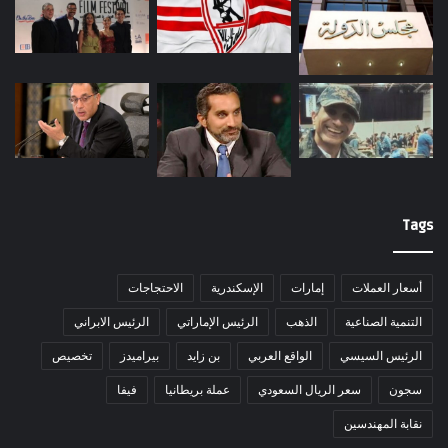
Tags
أسعار العملات
إمارات
الإسكندرية
الاحتجاجات
التنمية الصناعية
الذهب
الرئيس الإماراتي
الرئيس الابراني
الرئيس السيسي
الواقع العربي
بن زايد
بيراميدز
تخصيص
سجون
سعر الريال السعودي
عملة بريطانيا
فيفا
نقابة المهندسين