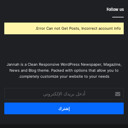
Follow us
Error Can not Get Posts, Incorrect account info.
Jannah is a Clean Responsive WordPress Newspaper, Magazine,
News and Blog theme. Packed with options that allow you to
completely customize your website to your needs.
أدخل
بريدك
الإلكتروني