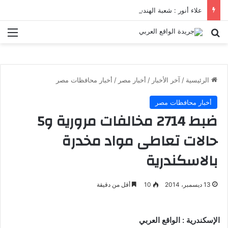
علاء أنور : شعبة الهندسة الكيميائية والنووية تعرف التنافس ولا تعرف الصراعات
بحث عن
الق
الرئيسية
/
آخر الأخبار
/
أخبار مصر
/
أخبار محافظات مصر
أخبار محافظات مصر
ضبط 2714 مخالفات مرورية و5
حالات تعاطى مواد مخدرة
بالاسكندرية
13 ديسمبر، 2014
10
أقل من دقيقة
الإسكندرية : الواقع العربي