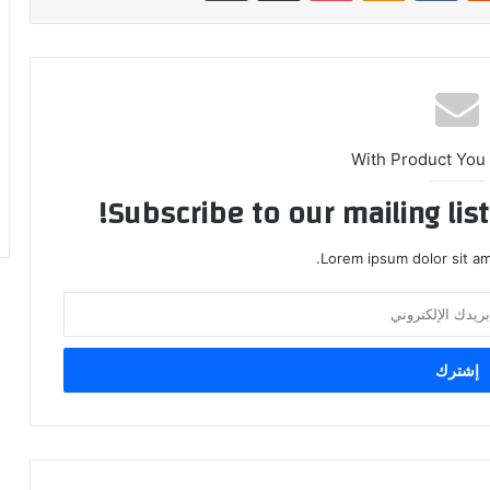
With Product You
Subscribe to our mailing lis
Lorem ipsum dolor sit am