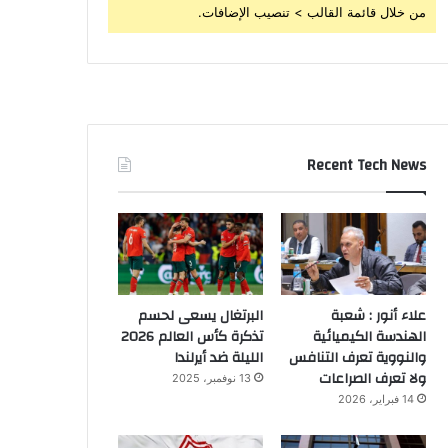
من خلال قائمة القالب > تنصيب الإضافات.
Recent Tech News
علاء أنور : شعبة
البرتغال يسعى لحسم
الهندسة الكيميائية
تذكرة كأس العالم 2026
والنووية تعرف التنافس
الليلة ضد أيرلندا
ولا تعرف الصراعات
13 نوفمبر، 2025
14 فبراير، 2026