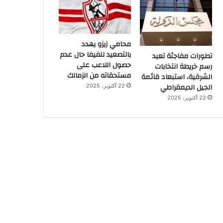
محامي زيزو يهدد
بالتصعيد للفيفا حال عدم
تطورات مفاجئة تعيد
حصول اللاعب على
رسم خريطة انتخابات
مستحقاته من الزمالك
الشرقية، استبعاد قائمة
الجيل الديمقراطي
22 أكتوبر، 2025
22 أكتوبر، 2025