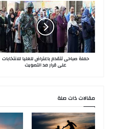
حملة صباحى تتقدم باعتراض للعليا للانتخابات
على قرار مد التصويت
مقالات ذات صلة