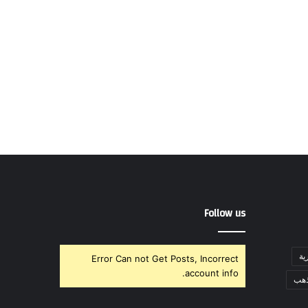
Follow us
ية
Error Can not Get Posts, Incorrect
account info.
ذهب