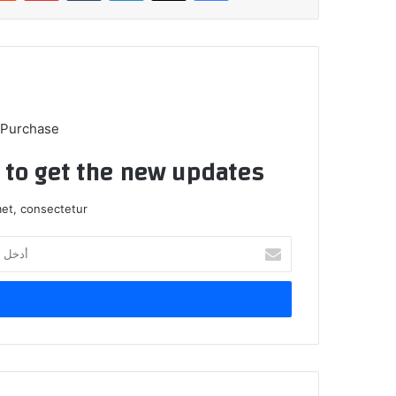
 Purchase
t to get the new updates!
et, consectetur.
أدخل
بريدك
الإلكتروني