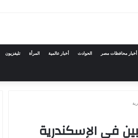
دسة الكيميائية والنووية تعرف التنافس ولا تعرف الصراعات
أخبار محافظات مصر
الحوادث
أخبار عالمية
المرأة
تليفزيون
رية
بين في الإسكندرية