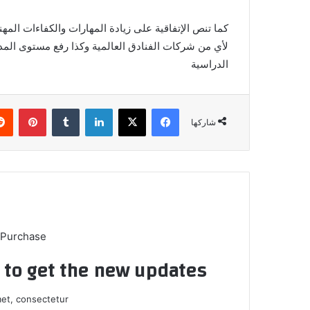
كما تنص الإتفاقية على زيادة المهارات والكفاءات المهن
لأي من شركات الفنادق العالمية وكذا رفع مستوى المد
الدراسية
فيسبوك
‫X
لينكدإن
بينتي
شاركها
 Purchase
t to get the new updates!
et, consectetur.