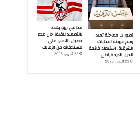
محامي زيزو يهدد
بالتصعيد للفيفا حال عدم
تطورات مفاجئة تعيد
حصول اللاعب على
رسم خريطة انتخابات
مستحقاته من الزمالك
الشرقية، استبعاد قائمة
الجيل الديمقراطي
22 أكتوبر، 2025
22 أكتوبر، 2025