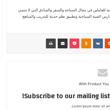
ية للعاملين في مجال السياحة والسفر والفنادق التي لا تنتمي
ارس الفنية السياحية وتطبيق نظم حديثة للتدريب والمناهج
ريست
Odnoklassniki
‫Pocket
مشاركة عبر البريد
طباعة
With Product You
Subscribe to our mailing lis
Lorem ipsum dolor sit am