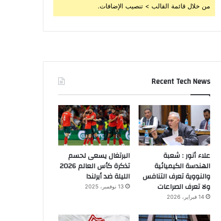
من خلال قائمة القالب > تنصيب الإضافات.
Recent Tech News
علاء أنور : شعبة
البرتغال يسعى لحسم
الهندسة الكيميائية
تذكرة كأس العالم 2026
والنووية تعرف التنافس
الليلة ضد أيرلندا
ولا تعرف الصراعات
13 نوفمبر، 2025
14 فبراير، 2026