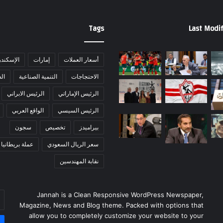
Tags
Last Modif
أسعار العملات
إمارات
الإسكندر
الاحتجاجات
التنمية الصناعية
ال
الرئيس الإماراتي
الرئيس الابراني
الرئيس السيسي
الواقع العربي
بيراميدز
تخصيص
سجون
سعر الريال السعودي
عملة بريطانيا
نقابة المهندسين
أد
Jannah is a Clean Responsive WordPress Newspaper,
بر
Magazine, News and Blog theme. Packed with options that
ال
allow you to completely customize your website to your