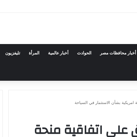
دسة الكيميائية والنووية تعرف التنافس ولا تعرف الصراعات
أخبار محافظات مصر
الحوادث
أخبار عالمية
المرأة
تليفزيون
 امريكية بشأن الاستثمار في السياحة
 على اتفاقية منحة