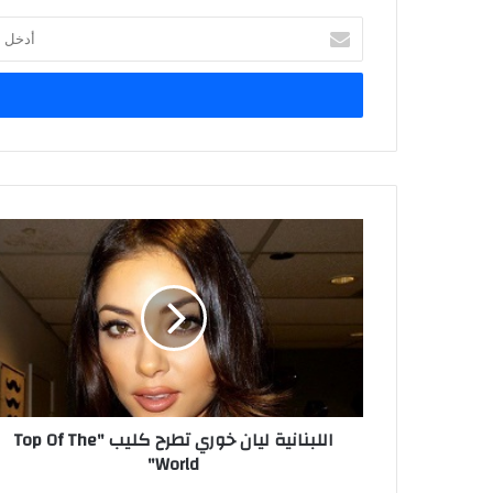
أدخل
بريدك
الإلكتروني
اللبنانية ليان خوري تطرح كليب "Top Of The
World"