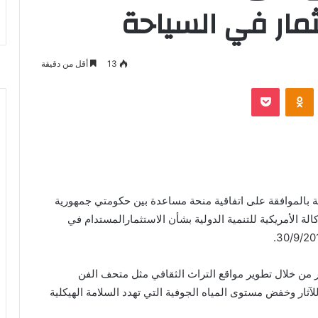
ثمار في السياحة
13
أقل من دقيقة
‫Pocket
Odnoklassniki
بالموافقة على اتفاقية منحة مساعدة بين حكومتي جمهورية
الة الأمريكية للتنمية الدولية بشأن الاستثمارالمستدام في
ر من خلال تطوير مواقع التراث الثقافي مثل متحف الفن
للآثار وخفض مستوى المياه الجوفية التي تهدد السلامة الهيكلية