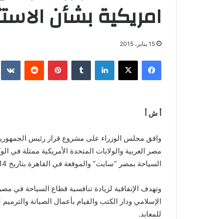
امريكية بشأن الاست
15 يناير، 2015
فيسبوك
‫X
لينكدإن
بينتيريست
أ ش أ
وافق مجلس الوزراء على مشروع قرار رئيس الجمهورية 
مصر العربية والولايات المتحدة الأمريكية ممثلة في الوك
السياحة بمصر “سايت” والموقعة في القاهرة بتاريخ 30/9/2014.
وتهدف الإتفاقية لزيادة تنافسية قطاع السياحة في مص
الإسلامي ودار الكتب والقيام بأعمال الصيانة والترميم 
للمعابد.