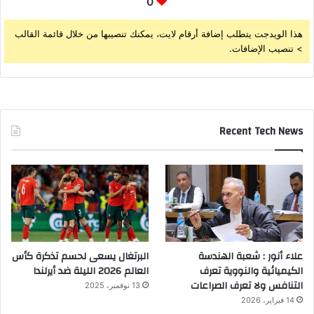
0
هذا الويدجت يتطلب إضافة أرقام لايت، يمكنك تنصيبها من خلال قائمة القالب
> تنصيب الإضافات.
Recent Tech News
علاء أنور : شعبة الهندسة
البرتغال يسعى لحسم تذكرة كأس
الكيميائية والنووية تعرف
العالم 2026 الليلة ضد أيرلندا
التنافس ولا تعرف الصراعات
13 نوفمبر، 2025
14 فبراير، 2026