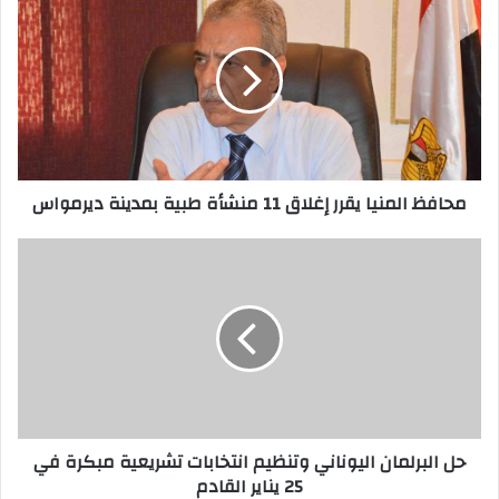
محافظ المنيا يقرر إغلاق 11 منشأة طبية بمدينة ديرمواس
حل البرلمان اليوناني وتنظيم انتخابات تشريعية مبكرة في
25 يناير القادم