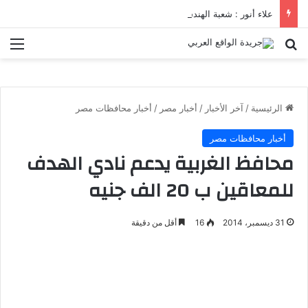
علاء أنور : شعبة الهندسة الكيميائية والنووية تعرف التنافس ولا تعرف الصراعات
بحث عن
الق
الرئيسية
/
آخر الأخبار
/
أخبار مصر
/
أخبار محافظات مصر
أخبار محافظات مصر
محافظ الغربية يدعم نادي الهدف
للمعاقين ب 20 الف جنيه
31 ديسمبر، 2014
16
أقل من دقيقة