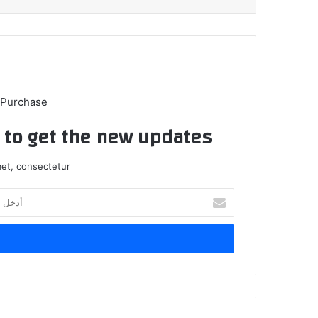
 Purchase
t to get the new updates!
et, consectetur.
أدخل
بريدك
الإلكتروني