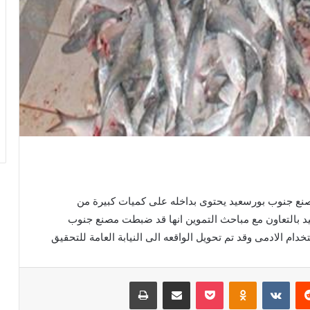
صنع جنوب بورسعيد يحتوى بداخله على كميات كبيرة من
د بالتعاون مع مباحث التموين انها قد ضبطت مصنع جنوب
ام الادمى وقد تم تحويل الواقعه الى النيابة العامة للتحقيق
ريست
Odnoklassniki
‫Pocket
مشاركة عبر البريد
طباعة