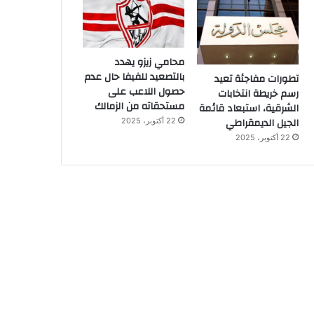
محامي زيزو يهدد
بالتصعيد للفيفا حال عدم
تطورات مفاجئة تعيد
حصول اللاعب على
رسم خريطة انتخابات
مستحقاته من الزمالك
الشرقية، استبعاد قائمة
الجيل الديمقراطي
22 أكتوبر، 2025
22 أكتوبر، 2025