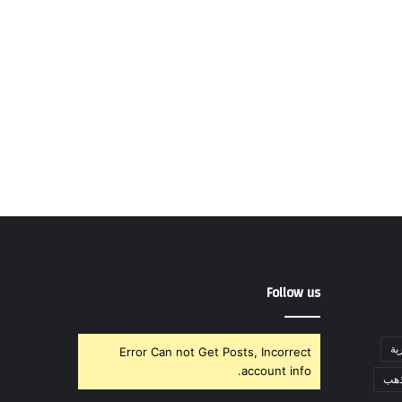
Follow us
ية
Error Can not Get Posts, Incorrect
account info.
ذهب