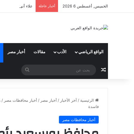
الخميس, أغسطس 6 2026
أخبار عاجلة
علاء أنور : شعبة اله
الواقع الرياضي
الأدب
مقالات
أخبار مصر
مقال عشوائي
بحث
عن
الرئيسية
/
آخر الأخبار
/
أخبار مصر
/
أخبار محافظات مصر
/
م
فاسدة
أخبار محافظات مصر
محافظ بورسعيد يأم