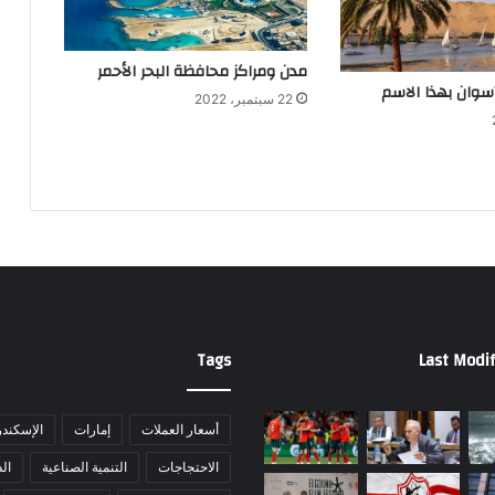
مدن ومراكز محافظة البحر الأحمر
سوان بهذا الاسم
22 سبتمبر، 2022
Tags
Last Modif
أسعار العملات
إمارات
الإسكندر
الاحتجاجات
التنمية الصناعية
ال