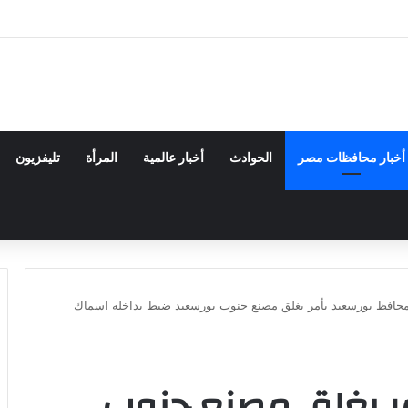
ندسة الكيميائية والنووية تعرف التنافس ولا تعرف الصراعات
أخبار محافظات مصر
الحوادث
أخبار عالمية
المرأة
تليفزيون
حافظ بورسعيد يأمر بغلق مصنع جنوب بورسعيد ضبط بداخله اسماك
ر بغلق مصنع جنوب