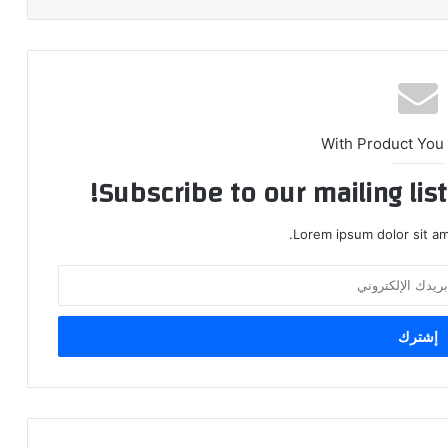
With Product You
Subscribe to our mailing lis
Lorem ipsum dolor sit am