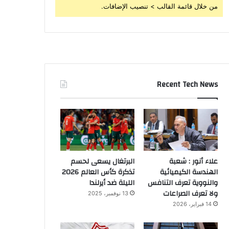
من خلال قائمة القالب > تنصيب الإضافات.
Recent Tech News
علاء أنور : شعبة
البرتغال يسعى لحسم
الهندسة الكيميائية
تذكرة كأس العالم 2026
والنووية تعرف التنافس
الليلة ضد أيرلندا
ولا تعرف الصراعات
13 نوفمبر، 2025
14 فبراير، 2026