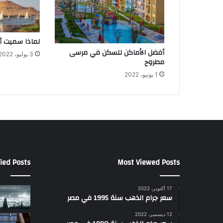
لماذا سميت أ
أفضل الأماكن للسكن في مرسى
3 يوليو، 2022
مطروح
1 يونيو، 2022
ied Posts
Most Viewed Posts
17 أكتوبر، 2022
سعر جرام الذهب سنة 1995 في مصر
12 ديسمبر، 2022