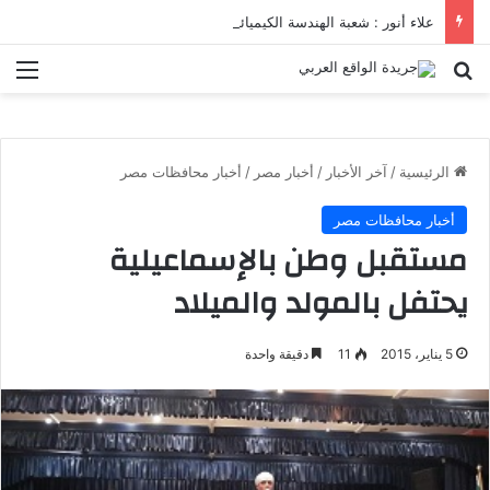
علاء أنور : شعبة الهندسة الكيميائية والنووية تعرف التنافس ولا تعرف الصراعات
بحث عن
الق
الرئيسية
/
آخر الأخبار
/
أخبار مصر
/
أخبار محافظات مصر
أخبار محافظات مصر
مستقبل وطن بالإسماعيلية
يحتفل بالمولد والميلاد
5 يناير، 2015
11
دقيقة واحدة