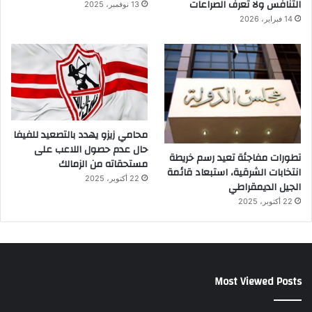
التنافس ولا تعرف الصراعات
13 نوفمبر، 2025
14 فبراير، 2026
محامي زيزو يهدد بالتصعيد للفيفا
حال عدم حصول اللاعب على
تطورات مفاجئة تعيد رسم خريطة
مستحقاته من الزمالك
انتخابات الشرقية، استبعاد قائمة
22 أكتوبر، 2025
الجيل الديمقراطي
22 أكتوبر، 2025
Most Viewed Posts