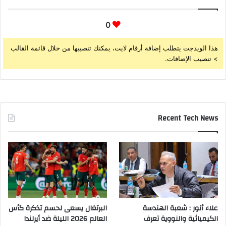
0
هذا الويدجت يتطلب إضافة أرقام لايت، يمكنك تنصيبها من خلال قائمة القالب
> تنصيب الإضافات.
Recent Tech News
علاء أنور : شعبة الهندسة
البرتغال يسعى لحسم تذكرة كأس
الكيميائية والنووية تعرف
العالم 2026 الليلة ضد أيرلندا