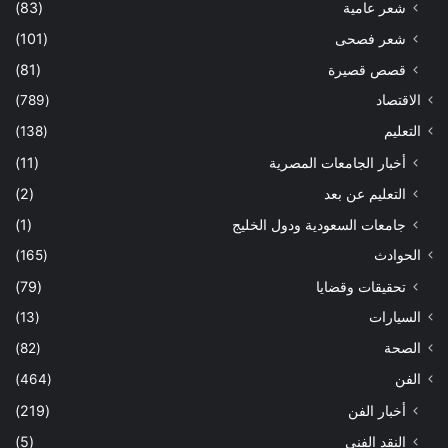
شعر عامية
(83)
شعر فصحى
(101)
قصص قصيرة
(81)
الاقتصاد
(789)
التعليم
(138)
أخبار الجامعات المصرية
(11)
التعليم عن بعد
(2)
جامعات السعودية ودول الخليج
(1)
الحوادث
(165)
تحقيقات وقضايا
(79)
السيارات
(13)
الصحة
(82)
الفن
(464)
أخبار الفن
(219)
النقد الفني
(5)