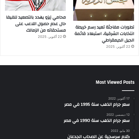
محامي زيزو يهدد بالتصعيد للفيفا
حال عدم حصول اللاعب على
تطورات مفاجئة تعيد رسم خريطة
مستحقاته من الزمالك
انتخابات الشرقية، استبعاد قائمة
22 أكتوبر، 2025
الجيل الديمقراطي
22 أكتوبر، 2025
Most Viewed Posts
17 أكتوبر، 2022
سعر جرام الذهب سنة 1995 في مصر
12 ديسمبر، 2022
سعر جرام الذهب سنة 1990 في مصر
30 مايو، 2022
كلام سرسجية عن الصحاب الجدعان