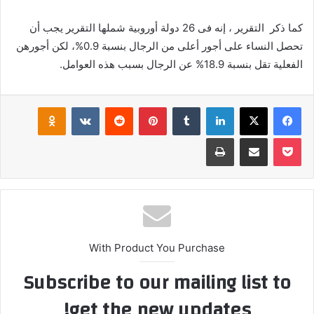
كما ذكر التقرير ، إنه فى 26 دولة أوروبية شملها التقرير يجب أن
تحصل النساء على أجور أعلى من الرجال بنسبة 0.9%، لكن أجورهن
الفعلية تقل بنسبة 18.9% عن الرجال بسبب هذه العوامل.
فيسبوك
‫X
لينكدإن
بينتيريست
klassniki
‫Pocket
مشاركة عبر البريد
طباعة
With Product You Purchase
Subscribe to our mailing list to
get the new updates!