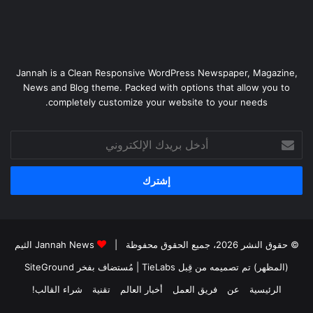
Jannah is a Clean Responsive WordPress Newspaper, Magazine,
News and Blog theme. Packed with options that allow you to
completely customize your website to your needs.
أدخل
بريدك
الإلكتروني
© حقوق النشر 2026، جميع الحقوق محفوظة |
Jannah News الثيم
(المظهر) تم تصميمه من قِبل TieLabs
| مُستضاف بفخر
SiteGround
الرئيسية
عن
فريق العمل
أخبار العالم
تقنية
شراء القالب!