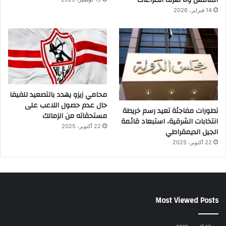
التنافس ولا تعرف الصراعات
14 فبراير، 2026
محامي زيزو يهدد بالتصعيد للفيفا
حال عدم حصول اللاعب على
تطورات مفاجئة تعيد رسم خريطة
مستحقاته من الزمالك
انتخابات الشرقية، استبعاد قائمة
22 أكتوبر، 2025
الجيل الديمقراطي
22 أكتوبر، 2025
Most Viewed Posts