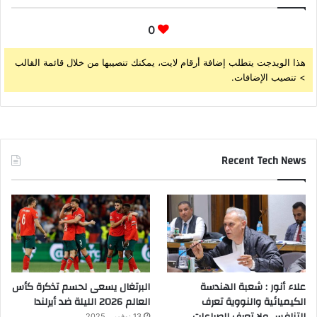
0
هذا الويدجت يتطلب إضافة أرقام لايت، يمكنك تنصيبها من خلال قائمة القالب
> تنصيب الإضافات.
Recent Tech News
علاء أنور : شعبة الهندسة
البرتغال يسعى لحسم تذكرة كأس
الكيميائية والنووية تعرف
العالم 2026 الليلة ضد أيرلندا
13 نوفمبر، 2025