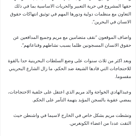
حقها المشروع في حرية التعبير والحريات الاساسية بما في ذلك
التعاون مع منظمات دولية ودورها المهم في توثيق انتهاكات حقوق
الانسان في البحرين”.
واضاف الموقعون “نقف متضامين مع مريم وجميع المدافعين عن
حقوق الانسان المسجونين ظلما بسبب نشاطهم وقناعاتهم”.
وبعد اكثر من ثلاث سنوات على وضع السلطات البحرينية حدا بالقوة
للاحتجاجات التي قادها الشيعة ضد الحكم، ما زال الشارع البحريني
مقسوما.
وعبدالهادي الخواجة والد مريم الذي اعتقل على خلفية الاحتجاجات،
يمضي عقوبة بالسجن المؤبد بتهمة التآمر على الحكم.
ونشطت مريم بشكل خاص في الخارج لاسيما في واشنطن حيث
التقت عددا من اعضاء الكونغرس.