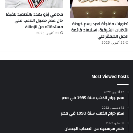
محامي زيزو يهدد بالتصعيد للفيفا
حال عدم حصول اللاعب على
تطورات مفاجئة تعيد رسم خريطة
مستحقاته من الزمالك
انتخابات الشرقية، استبعاد قائمة
22 أكتوبر، 2025
الجيل الديمقراطي
22 أكتوبر، 2025
Most Viewed Posts
17 أكتوبر، 2022
سعر جرام الذهب سنة 1995 في مصر
12 ديسمبر، 2022
سعر جرام الذهب سنة 1990 في مصر
30 مايو، 2022
كلام سرسجية عن الصحاب الجدعان