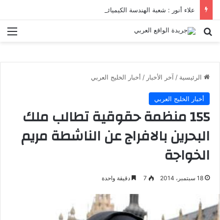
علاء أنور : شعبة الهندسة الكيميائية والنووية تعرف التنافس ولا تعرف الصراعات
بحث عن
الق
الرئيسية
/
آخر الأخبار
/
أخبار الخليج العربي
أخبار الخليج العربي
155 منظمة حقوقية تطالب ملك
البحرين بالافراج عن الناشطة مريم
الخواجة
18 سبتمبر، 2014
7
دقيقة واحدة