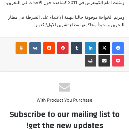
ومثلت امام الكونغرس في 2011 كشاهدة حول الاحداث في البحرين.
ومريم الخواجة موقوفة حاليا بتهمة الاعتداء على الشرطة في مطار
البحرين وستبدأ محاكمتها مطلع تشرين الاول/اكتوبر.
فيسبوك
‫X
لينكدإن
بينتيريست
klassniki
‫Pocket
مشاركة عبر البريد
طباعة
With Product You Purchase
Subscribe to our mailing list to
get the new updates!