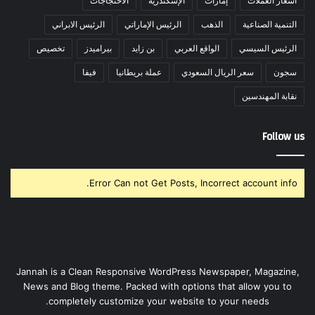
أسعار العملات
إمارات
الإسكندرية
الاحتجاجات
التنمية الصناعية
الذهب
الرئيس الإماراتي
الرئيس الابراني
الرئيس السيسي
الواقع العربي
بن زايد
بيراميدز
تخصيص
سجون
سعر الريال السعودي
عملة بريطانيا
فيفا
نقابة المهندسين
Follow us
Error Can not Get Posts, Incorrect account info.
Jannah is a Clean Responsive WordPress Newspaper, Magazine,
News and Blog theme. Packed with options that allow you to
completely customize your website to your needs.