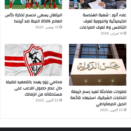
علاء أنور : شعبة الهندسة
البرتغال يسعى لحسم تذكرة كأس
الكيميائية والنووية تعرف
العالم 2026 الليلة ضد أيرلندا
التنافس ولا تعرف الصراعات
13 نوفمبر، 2025
14 فبراير، 2026
محامي زيزو يهدد بالتصعيد للفيفا
حال عدم حصول اللاعب على
تطورات مفاجئة تعيد رسم خريطة
مستحقاته من الزمالك
انتخابات الشرقية، استبعاد قائمة
22 أكتوبر، 2025
الجيل الديمقراطي
22 أكتوبر، 2025