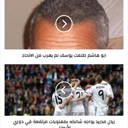
ابو هاشم طلعت يوسف لم يهرب من الاتحاد
ريال مدريد يواجه شالكه بمعنويات مرتفعة في دوري
الأبطال