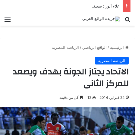
علاء أنور : شعبة الهندسة الكيميائية والنووية تعرف التنافس ولا تعرف الصراعات
بحث عن
الق
الرئيسية
/
الواقع الرياضي
/
الرياضة المصرية
الرياضة المصرية
الاتحاد يجتاز الجونة بهدف ويصعد
للمركز الثانى
24 فبراير، 2014
12
أقل من دقيقة