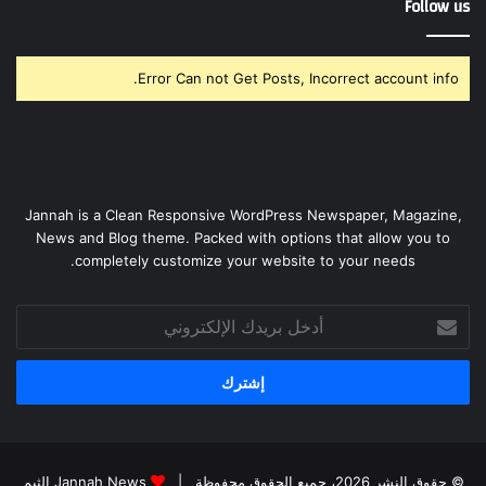
Follow us
Error Can not Get Posts, Incorrect account info.
Jannah is a Clean Responsive WordPress Newspaper, Magazine,
News and Blog theme. Packed with options that allow you to
completely customize your website to your needs.
أدخل
بريدك
الإلكتروني
© حقوق النشر 2026، جميع الحقوق محفوظة |
Jannah News الثيم