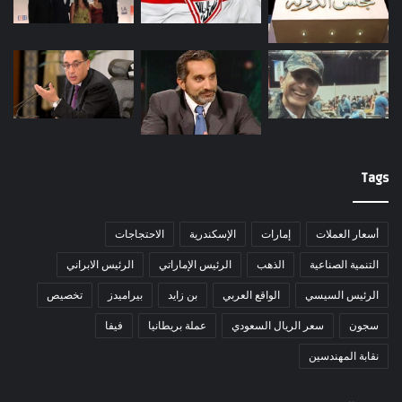
Tags
أسعار العملات
إمارات
الإسكندرية
الاحتجاجات
التنمية الصناعية
الذهب
الرئيس الإماراتي
الرئيس الابراني
الرئيس السيسي
الواقع العربي
بن زايد
بيراميدز
تخصيص
سجون
سعر الريال السعودي
عملة بريطانيا
فيفا
نقابة المهندسين