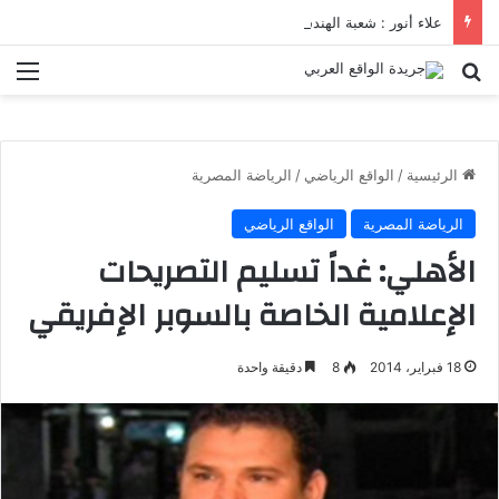
علاء أنور : شعبة الهندسة الكيميائية والنووية تعرف التنافس ولا تعرف الصراعات
بحث عن
الق
الرئيسية
/
الواقع الرياضي
/
الرياضة المصرية
الرياضة المصرية
الواقع الرياضي
الأهلي: غداً تسليم التصريحات
الإعلامية الخاصة بالسوبر الإفريقي
18 فبراير، 2014
8
دقيقة واحدة