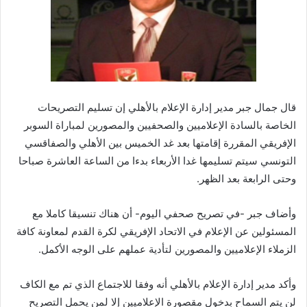
قال جمال جبر مدير إدارة الإعلام بالأهلي إن تسليم التصريحات
الخاصة بالسادة الإعلاميين والصحفيين والمصورين لمباراة السوبر
الإفريقي المقررة إقامتها بعد غد الخميس بين الأهلي والصفاقسي
التونسي سيتم تسليمها غدا الأربعاء بدءا من الساعة العاشرة صباحا
وحتى الرابعة بعد الظهر.
وأضاف جبر -في تصريح صحفي اليوم- أن هناك تنسيقا كاملا مع
المسئولين عن الإعلام في الاتحاد الإفريقي لكرة القدم لمعاونة كافة
الزملاء الإعلاميين والمصورين لتأدية عملهم على الوجه الأكمل.
وأكد مدير إدارة الإعلام بالأهلي أنه وفقا للاجتماع الذي تم مع الكاف
لن يتم السماح بدخول مقصورة الإعلاميين إلا لمن يحمل التصريح