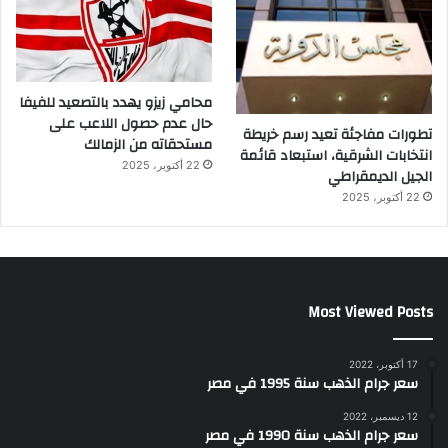
محامي زيزو يهدد بالتصعيد للفيفا
حال عدم حصول اللاعب على
تطورات مفاجئة تعيد رسم خريطة
مستحقاته من الزمالك
انتخابات الشرقية، استبعاد قائمة
22 أكتوبر، 2025
الجيل الديمقراطي
22 أكتوبر، 2025
Most Viewed Posts
17 أكتوبر، 2022
سعر جرام الذهب سنة 1995 في مصر
12 ديسمبر، 2022
سعر جرام الذهب سنة 1990 في مصر