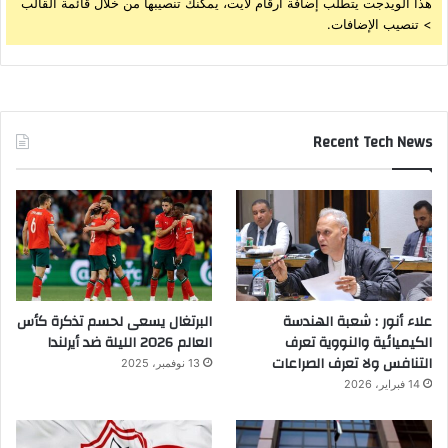
هذا الويدجت يتطلب إضافة أرقام لايت، يمكنك تنصيبها من خلال قائمة القالب
> تنصيب الإضافات.
Recent Tech News
علاء أنور : شعبة الهندسة
البرتغال يسعى لحسم تذكرة كأس
الكيميائية والنووية تعرف
العالم 2026 الليلة ضد أيرلندا
التنافس ولا تعرف الصراعات
13 نوفمبر، 2025
14 فبراير، 2026