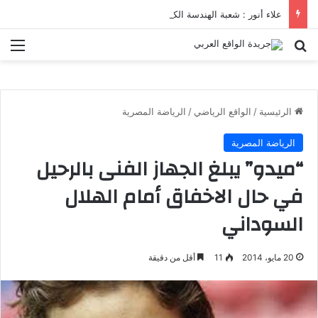
علاء أنور : شعبة الهندسة الكيميائية والنووية تعرف التنافس ولا تعرف الصراعات
بحث عن
الق
الرئيسية
/
الواقع الرياضي
/
الرياضة المصرية
الرياضة المصرية
“ميدو” يبلغ الجهاز الفنى بالرحيل
في حال الاخفاق أمام الهلال
السوداني
20 مايو، 2014
11
أقل من دقيقة