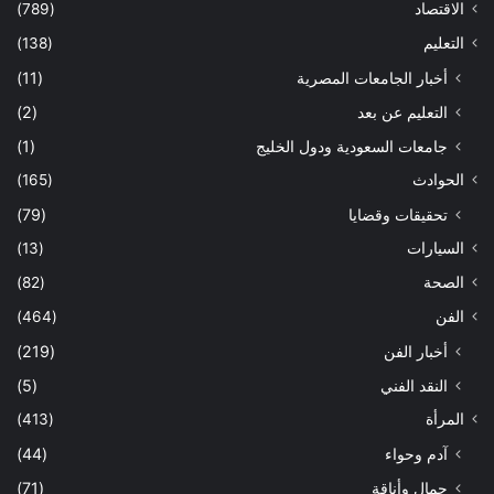
الاقتصاد
(789)
التعليم
(138)
أخبار الجامعات المصرية
(11)
التعليم عن بعد
(2)
جامعات السعودية ودول الخليج
(1)
الحوادث
(165)
تحقيقات وقضايا
(79)
السيارات
(13)
الصحة
(82)
الفن
(464)
أخبار الفن
(219)
النقد الفني
(5)
المرأة
(413)
آدم وحواء
(44)
جمال وأناقة
(71)