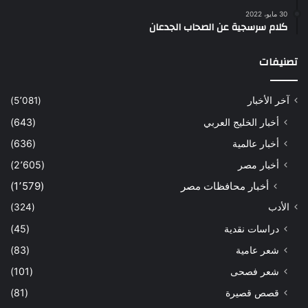
30 مايو، 2022
كلام سرسجية عن الصحاب الجدعان
تصنيفات
آخر الأخبار
(5٬081)
أخبار الخليج العربي
(643)
أخبار عالمية
(636)
أخبار مصر
(2٬605)
أخبار محافظات مصر
(1٬579)
الأدب
(324)
دراسات نقدية
(45)
شعر عامية
(83)
شعر فصحى
(101)
قصص قصيرة
(81)